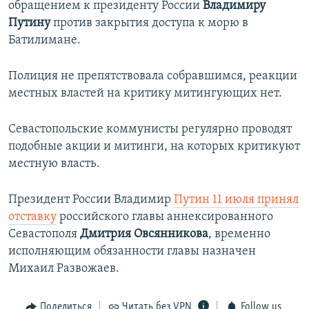
обращением к президенту России
Владимиру
Путину
против закрытия доступа к морю в
Батилимане.
Полиция не препятствовала собравшимся, реакции
местных властей на критику митингующих нет.
Севастопольские коммунисты регулярно проводят
подобные акции и митинги, на которых критикуют
местную власть.
Президент России Владимир
Путин 11 июля принял
отставку
российского главы аннексированного
Севастополя
Дмитрия Овсянникова
, временно
исполняющим обязанности главы назначен
Михаил Развожаев.
Поделиться
Читать без VPN
Follow us