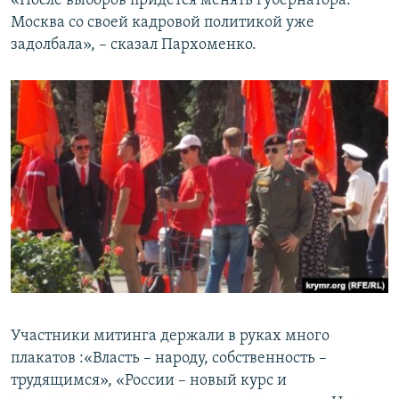
«После выборов придется менять губернатора.
Москва со своей кадровой политикой уже
задолбала», – сказал Пархоменко.
Участники митинга держали в руках много
плакатов :«Власть – народу, собственность –
трудящимся», «России – новый курс и