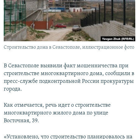
ПРИСОЕДИНЯЙТЕСЬ!
ПОБЕДИТЕЛЕЙ НЕ СУДЯТ?
КРЫМ.НЕПОКОРЕННЫЙ
ELIFBE
УКРАИНСКАЯ ПРОБЛЕМА КРЫМА
Все сайты RFE/RL
Строительство дома в Севастополе, иллюстрационное фото
В Севастополе выявили факт мошенничества при
строительстве многоквартирного дома, сообщили в
пресс-службе подконтрольной России прокуратуры
города.
Как отмечается, речь идет о строительстве
многоквартирного жилого дома по улице
Восточная, 39.
«Установлено, что строительство планировалось на