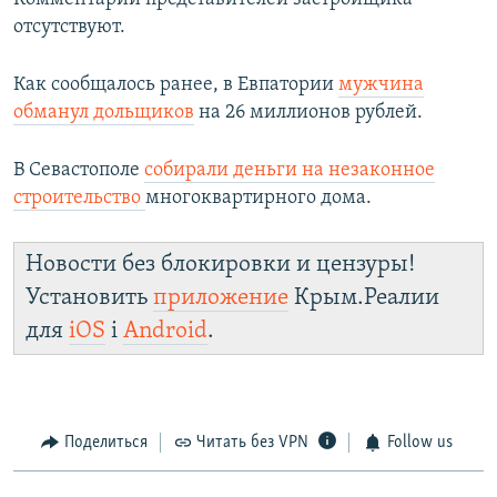
отсутствуют.
Как сообщалось ранее, в Евпатории
мужчина
обманул дольщиков
на 26 миллионов рублей.
В Севастополе
собирали деньги на незаконное
строительство
многоквартирного дома.
Новости без блокировки и цензуры!
Установить
приложение
Крым.Реалии
для
iOS
і
Android
.
Поделиться
Читать без VPN
Follow us