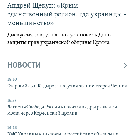
Андрей Щекун: «Крым –
единственный регион, где украинцы –
меньшинство»
Дискуссия вокруг планов установить День
защиты прав украинской общины Крыма
НОВОСТИ
18:10
Старший сын Кадырова получил звание «героя Чечни»
16:27
Легион «Свобода России» показал кадры разведки
моста через Керченский пролив
14:18
ВМС Украины уничтожили российские объекты на