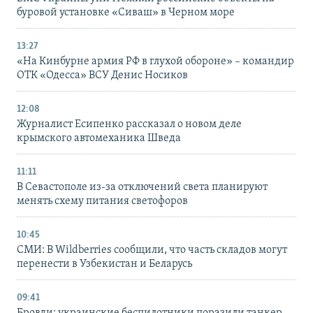
буровой установке «Сиваш» в Черном море
13:27
«На Кинбурне армия РФ в глухой обороне» – командир
ОТК «Одесса» ВСУ Денис Носиков
12:08
Журналист Есипенко рассказал о новом деле
крымского автомеханика Шведа
11:11
В Севастополе из-за отключений света планируют
менять схему питания светофоров
10:45
СМИ: В Wildberries сообщили, что часть складов могут
перенести в Узбекистан и Беларусь
09:41