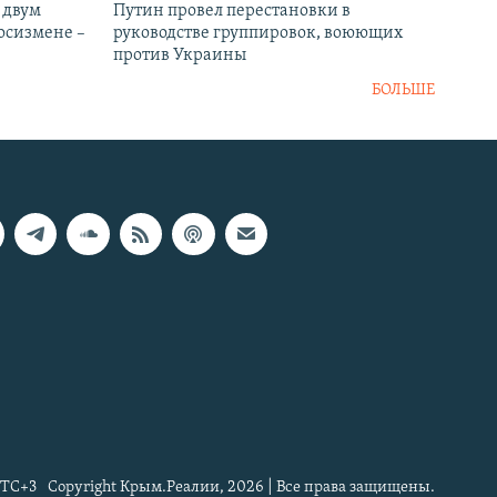
 двум
Путин провел перестановки в
госизмене –
руководстве группировок, воюющих
против Украины
БОЛЬШЕ
TC+3
Copyright Крым.Реалии, 2026 | Все права защищены.