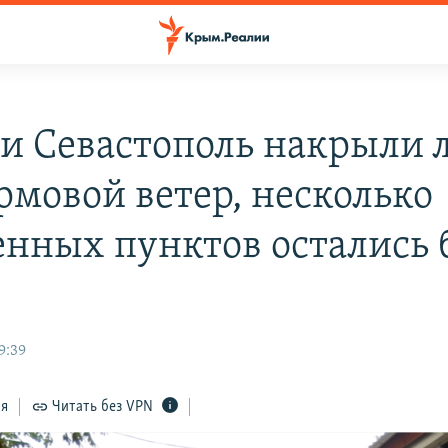
и Севастополь накрыли 
рмовой ветер, несколько
енных пунктов остались 
9:39
ся
Читать без VPN