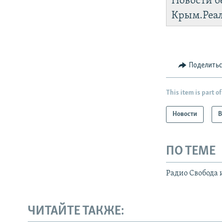
Новости б
Крым.Реа
Поделить
This item is part of
Новости
В
ПО ТЕМЕ
Радио Свобода 
ЧИТАЙТЕ ТАКЖЕ: