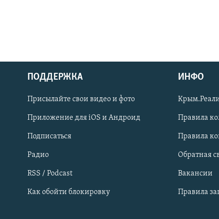
ПОДДЕРЖКА
ИНФО
Українською
Присылайте свои видео и фото
Крым.Реали
Qırımtatar
Приложение для iOS и Андроид
Правила к
Подписаться
Правила к
ПРИСОЕДИНЯЙТЕСЬ!
Радио
Обратная с
RSS / Podcast
Вакансии
Как обойти блокировку
Правила з
Все сайты RFE/RL