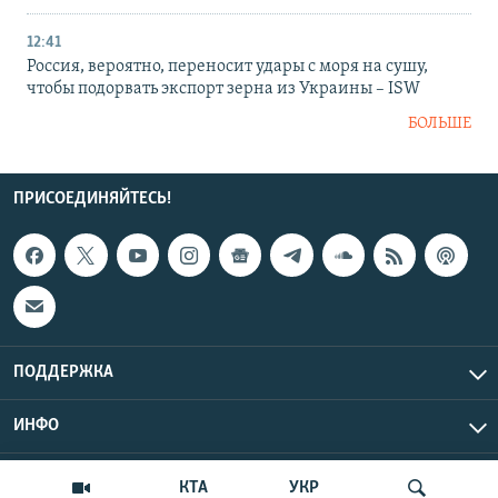
12:41
Россия, вероятно, переносит удары с моря на сушу,
чтобы подорвать экспорт зерна из Украины – ISW
БОЛЬШЕ
ПРИСОЕДИНЯЙТЕСЬ!
ПОДДЕРЖКА
ИНФО
UTC+3
Copyright Крым.Реалии, 2026 | Все права защищены.
КТА
УКР