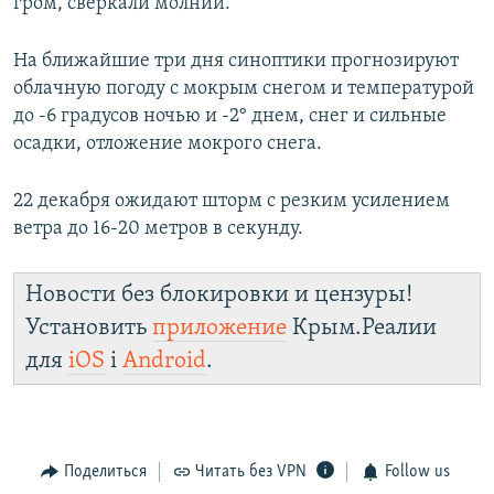
гром, сверкали молнии.
На ближайшие три дня синоптики прогнозируют
облачную погоду с мокрым снегом и температурой
до -6 градусов ночью и -2° днем, снег и сильные
осадки, отложение мокрого снега.
22 декабря ожидают шторм с резким усилением
ветра до 16-20 метров в секунду.
Новости без блокировки и цензуры!
Установить
приложение
Крым.Реалии
для
iOS
і
Android
.
Поделиться
Читать без VPN
Follow us