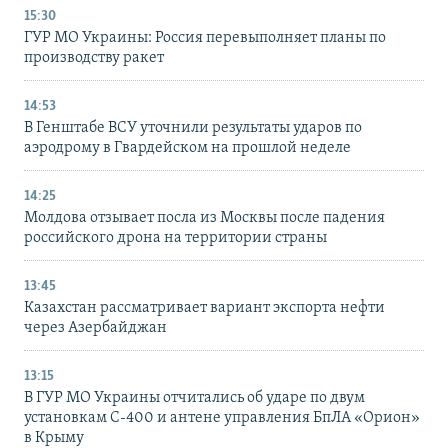
15:30
ГУР МО Украины: Россия перевыполняет планы по
производству ракет
14:53
В Генштабе ВСУ уточнили результаты ударов по
аэродрому в Гвардейском на прошлой неделе
14:25
Молдова отзывает посла из Москвы после падения
российского дрона на территории страны
13:45
Казахстан рассматривает вариант экспорта нефти
через Азербайджан
13:15
В ГУР МО Украины отчитались об ударе по двум
установкам С-400 и антене управления БпЛА «Орион»
в Крыму