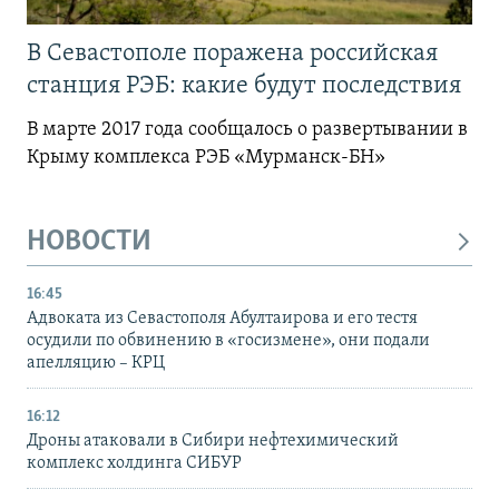
В Севастополе поражена российская
станция РЭБ: какие будут последствия
В марте 2017 года сообщалось о развертывании в
Крыму комплекса РЭБ «Мурманск-БН»
НОВОСТИ
16:45
Адвоката из Севастополя Абултаирова и его тестя
осудили по обвинению в «госизмене», они подали
апелляцию – КРЦ
16:12
Дроны атаковали в Сибири нефтехимический
комплекс холдинга СИБУР