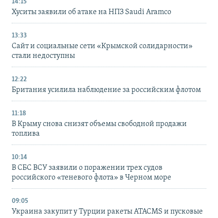
14:15
Хуситы заявили об атаке на НПЗ Saudi Aramco
13:33
Сайт и социальные сети «Крымской солидарности»
стали недоступны
12:22
Британия усилила наблюдение за российским флотом
11:18
В Крыму снова снизят объемы свободной продажи
топлива
10:14
В СБС ВСУ заявили о поражении трех судов
российского «теневого флота» в Черном море
09:05
Украина закупит у Турции ракеты ATACMS и пусковые