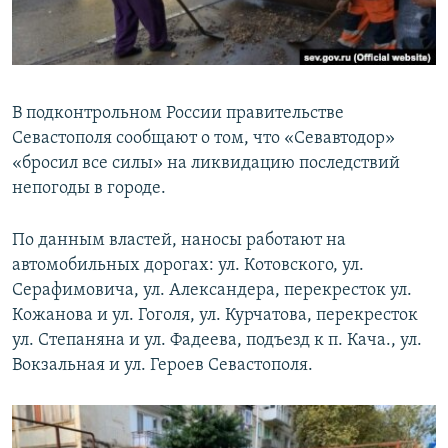
ПРИСОЕДИНЯЙТЕСЬ!
ПОБЕДИТЕЛЕЙ НЕ СУДЯТ?
КРЫМ.НЕПОКОРЕННЫЙ
ELIFBE
В подконтрольном России правительстве
УКРАИНСКАЯ ПРОБЛЕМА КРЫМА
Севастополя сообщают о том, что «Севавтодор»
Все сайты RFE/RL
«бросил все силы» на ликвидацию последствий
непогоды в городе.
По данным властей, наносы работают на
автомобильных дорогах: ул. Котовского, ул.
Серафимовича, ул. Александера, перекресток ул.
Кожанова и ул. Гоголя, ул. Курчатова, перекресток
ул. Степаняна и ул. Фадеева, подъезд к п. Кача., ул.
Вокзальная и ул. Героев Севастополя.