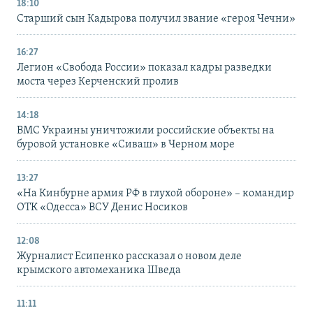
18:10
Старший сын Кадырова получил звание «героя Чечни»
16:27
Легион «Свобода России» показал кадры разведки
моста через Керченский пролив
14:18
ВМС Украины уничтожили российские объекты на
буровой установке «Сиваш» в Черном море
13:27
«На Кинбурне армия РФ в глухой обороне» – командир
ОТК «Одесса» ВСУ Денис Носиков
12:08
Журналист Есипенко рассказал о новом деле
крымского автомеханика Шведа
11:11