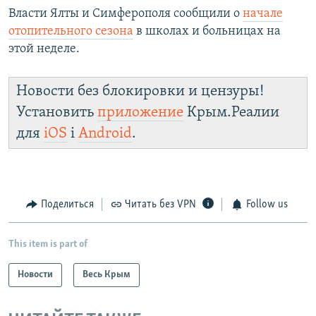
Власти Ялты и Симферополя сообщили о
начале
отопительного сезона
в школах и больницах на
этой неделе.
Новости без блокировки и цензуры!
Установить
приложение
Крым.Реалии
для
iOS
і
Android
.
Поделиться
Читать без VPN
Follow us
This item is part of
Новости
Весь Крым