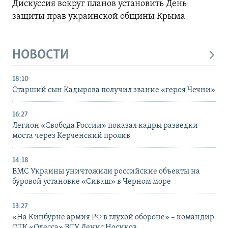
Дискуссия вокруг планов установить День
защиты прав украинской общины Крыма
НОВОСТИ
18:10
Старший сын Кадырова получил звание «героя Чечни»
16:27
Легион «Свобода России» показал кадры разведки
моста через Керченский пролив
14:18
ВМС Украины уничтожили российские объекты на
буровой установке «Сиваш» в Черном море
13:27
«На Кинбурне армия РФ в глухой обороне» – командир
ОТК «Одесса» ВСУ Денис Носиков