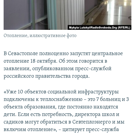
ПРИСОЕДИНЯЙТЕСЬ!
ПОБЕДИТЕЛЕЙ НЕ СУДЯТ?
КРЫМ.НЕПОКОРЕННЫЙ
ELIFBE
Отопление, иллюстративное фото
УКРАИНСКАЯ ПРОБЛЕМА КРЫМА
Все сайты RFE/RL
В Севастополе полноценно запустят центральное
отопление 18 октября. Об этом говорится в
заявлении, опубликованном пресс-службой
российского правительства города.
«Уже 10 объектов социальной инфраструктуры
подключены к теплоснабжению – это 7 больниц и 3
объекта образования, где постоянно находятся
дети. Если есть потребность, директора школ и
садиков могут обратиться в Севтеплоэнерго и мы
включим отопление», – цитирует пресс-служба