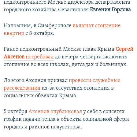
подконтрольного Москве директора департамента
городского хозяйства Севастополя
Евгения Горлова
.
Напомним, в Симферополе
включат отопление
квартир
с 8 октября.
Ранее подконтрольный Москве глава Крыма
Сергей
Аксенов
потребовал
до вечера четверга включить
отопление во всех школах, детсадах и больницах.
До этого Аксенов призвал
провести служебные
расследования
из-за отсутствия отопления в
социальных объектах Крыма.
5 октября
Аксенов опубликовал
у себя в соцсетях
график подачи тепла в объекты социальной сферы
городов и районов полуострова.