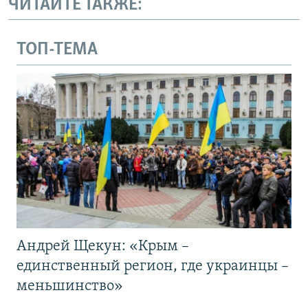
ЧИТАЙТЕ ТАКЖЕ:
ТОП-ТЕМА
Андрей Щекун: «Крым –
единственный регион, где украинцы –
меньшинство»