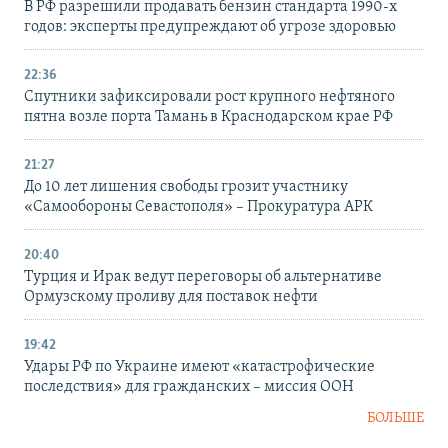
В РФ разрешили продавать бензин стандарта 1990-х
годов: эксперты предупреждают об угрозе здоровью
22:36
Спутники зафиксировали рост крупного нефтяного
пятна возле порта Тамань в Краснодарском крае РФ
21:27
До 10 лет лишения свободы грозит участнику
«Самообороны Севастополя» – Прокуратура АРК
20:40
Турция и Ирак ведут переговоры об альтернативе
Ормузскому проливу для поставок нефти
19:42
Удары РФ по Украине имеют «катастрофические
последствия» для гражданских – миссия ООН
БОЛЬШЕ