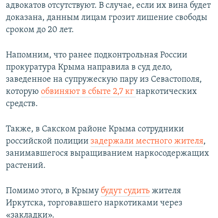
адвокатов отсутствуют. В случае, если их вина будет
доказана, данным лицам грозит лишение свободы
сроком до 20 лет.
Напомним, что ранее подконтрольная России
прокуратура Крыма направила в суд дело,
заведенное на супружескую пару из Севастополя,
которую
обвиняют в сбыте 2,7 кг
наркотических
средств.
Также, в Сакском районе Крыма сотрудники
российской полиции
задержали местного жителя
,
занимавшегося выращиванием наркосодержащих
растений.
Помимо этого, в Крыму
будут судить
жителя
Иркутска, торговавшего наркотиками через
«закладки».