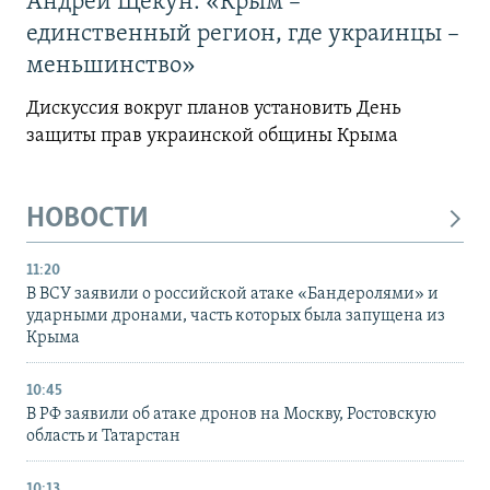
Андрей Щекун: «Крым –
единственный регион, где украинцы –
меньшинство»
Дискуссия вокруг планов установить День
защиты прав украинской общины Крыма
НОВОСТИ
11:20
В ВСУ заявили о российской атаке «Бандеролями» и
ударными дронами, часть которых была запущена из
Крыма
10:45
В РФ заявили об атаке дронов на Москву, Ростовскую
область и Татарстан
10:13