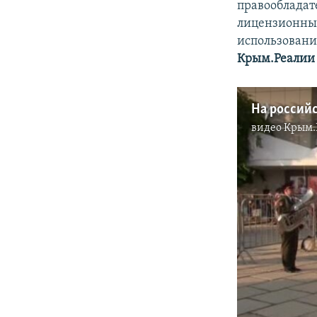
правообладат
лицензионных
использовани
Крым.Реалии
видео
Крым.