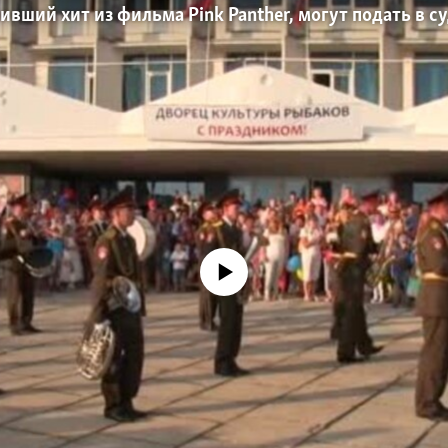
вший хит из фильма Pink Panther, могут подать в су
No media source currently available