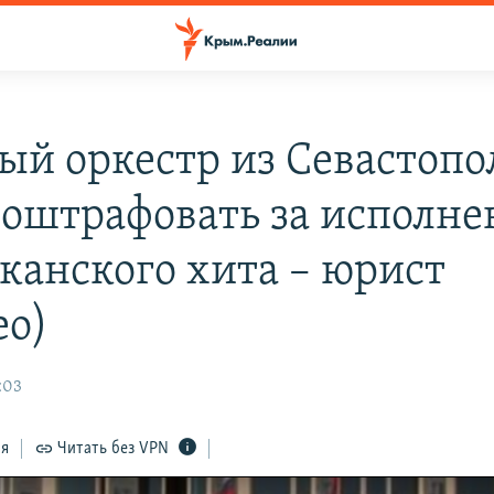
ый оркестр из Севастопо
 оштрафовать за исполне
канского хита – юрист
ео)
:03
ся
Читать без VPN