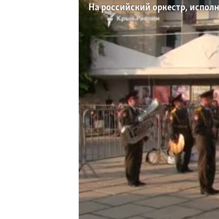
ПОБЕДИТЕЛЕЙ НЕ СУДЯТ?
На российский оркестр, исполни
КРЫМ.НЕПОКОРЕННЫЙ
ELIFBE
УКРАИНСКАЯ ПРОБЛЕМА КРЫМА