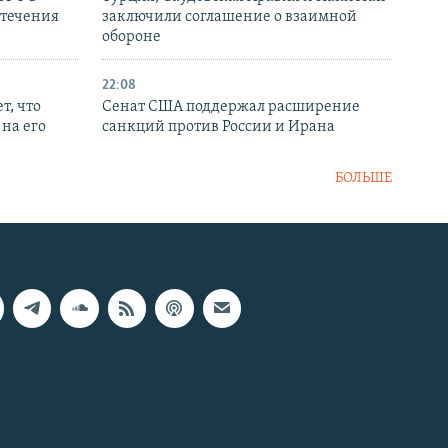
стечения
заключили соглашение о взаимной
обороне
22:08
т, что
Сенат США поддержал расширение
на его
санкций против России и Ирана
БОЛЬШЕ