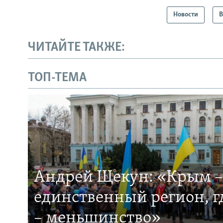
Новости
В
ЧИТАЙТЕ ТАКЖЕ:
ТОП-ТЕМА
Андрей Щекун: «Крым –
единственный регион, 
– меньшинство»