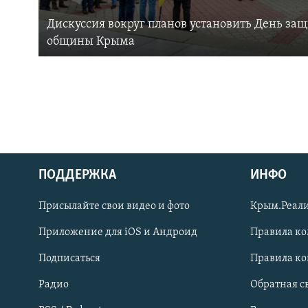
Дискуссия вокруг планов установить День за
общины Крыма
ПОДДЕРЖКА
ИНФО
Українською
Присылайте свои видео и фото
Крым.Реали
Qırımtatar
Приложение для iOS и Андроид
Правила к
Подписаться
Правила к
ПРИСОЕДИНЯЙТЕСЬ!
Радио
Обратная с