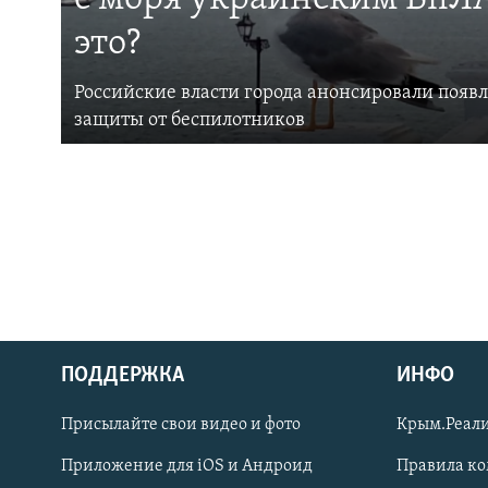
это?
Российские власти города анонсировали появ
защиты от беспилотников
ПОДДЕРЖКА
ИНФО
Українською
Присылайте свои видео и фото
Крым.Реали
Qırımtatar
Приложение для iOS и Андроид
Правила к