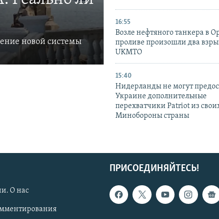
16:55
Возле нефтяного танкера в 
ление новой системы
проливе произошли два взры
UKMTO
15:40
Нидерланды не могут предос
Украине дополнительные
перехватчики Patriot из своих
Минобороны страны
ПРИСОЕДИНЯЙТЕСЬ!
и. О нас
омментирования