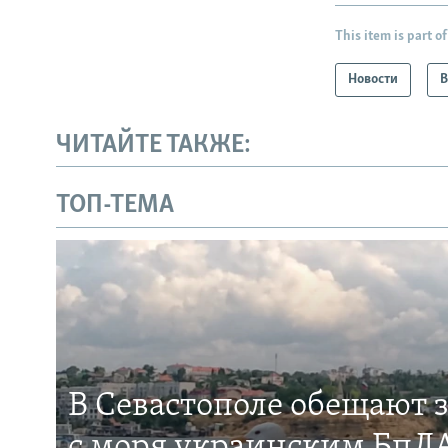
This item is part of
Новости
В
ЧИТАЙТЕ ТАКЖЕ:
ТОП-ТЕМА
В Севастополе обещают 
с моря украинским БпЛА