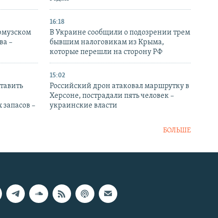
16:18
Ормузском
В Украине сообщили о подозрении трем
ва –
бывшим налоговикам из Крыма,
которые перешли на сторону РФ
15:02
тавить
Российский дрон атаковал маршрутку в
Херсоне, пострадали пять человек –
 запасов –
украинские власти
БОЛЬШЕ