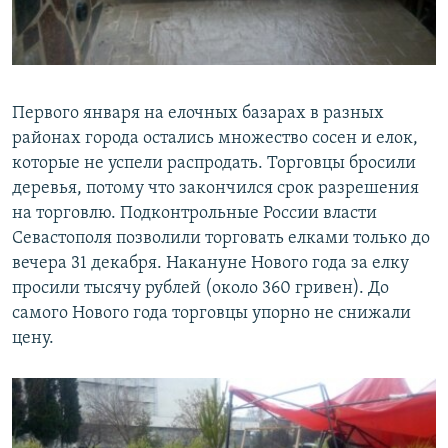
Первого января на елочных базарах в разных
районах города остались множество сосен и елок,
которые не успели распродать. Торговцы бросили
деревья, потому что закончился срок разрешения
на торговлю. Подконтрольные России власти
Севастополя позволили торговать елками только до
вечера 31 декабря. Накануне Нового года за елку
просили тысячу рублей (около 360 гривен). До
самого Нового года торговцы упорно не снижали
цену.