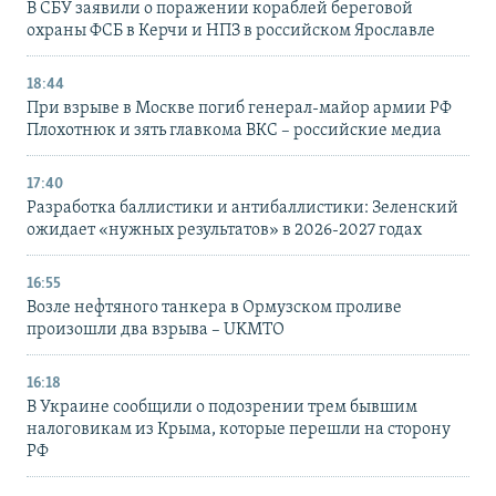
В СБУ заявили о поражении кораблей береговой
охраны ФСБ в Керчи и НПЗ в российском Ярославле
18:44
При взрыве в Москве погиб генерал-майор армии РФ
Плохотнюк и зять главкома ВКС – российские медиа
17:40
Разработка баллистики и антибаллистики: Зеленский
ожидает «нужных результатов» в 2026-2027 годах
16:55
Возле нефтяного танкера в Ормузском проливе
произошли два взрыва – UKMTO
16:18
В Украине сообщили о подозрении трем бывшим
налоговикам из Крыма, которые перешли на сторону
РФ