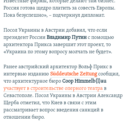
Известные фирмы, которые делают там бизнес.
Россия готова щедро платить за совесть Европы.
Пока безуспешно», – подчеркнул дипломат.
Посол Украины в Австрии добавил, что если
президент России
Владимир Путин
с помощью
архитектора Прикса завершит этот проект, то
«Украина по этому вопросу молчать не будет».
Ранее австрийский архитектор Вольф Прикс в
интервью изданию
Süddeutsche Zeitung
сообщил,
что архитектурное
бюро
Coop Himmelb(l)au
участвует в строительстве оперного театра
в
Севастополе. Посол Украины в Австрии
Александр
Щерба отметил, что Киев в связи с этим
рассматривает вопрос введения санкций в
отношении бюро.