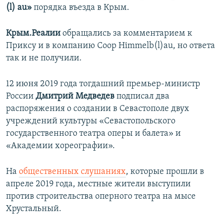
(l) au»
порядка въезда в Крым.
Крым.Реалии
обращались за комментарием к
Приксу и в компанию Coop Himmelb(l)au, но ответа
так и не получили.
12 июня 2019 года тогдашний премьер-министр
России
Дмитрий Медведев
подписал два
распоряжения о создании в Севастополе двух
учреждений культуры «Севастопольского
государственного театра оперы и балета» и
«Академии хореографии».
На
общественных слушаниях
, которые прошли в
апреле 2019 года, местные жители выступили
против строительства оперного театра на мысе
Хрустальный.