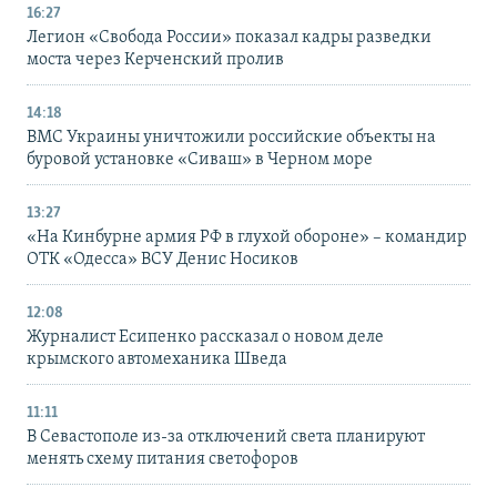
16:27
Легион «Свобода России» показал кадры разведки
моста через Керченский пролив
14:18
ВМС Украины уничтожили российские объекты на
буровой установке «Сиваш» в Черном море
13:27
«На Кинбурне армия РФ в глухой обороне» – командир
ОТК «Одесса» ВСУ Денис Носиков
12:08
Журналист Есипенко рассказал о новом деле
крымского автомеханика Шведа
11:11
В Севастополе из-за отключений света планируют
менять схему питания светофоров