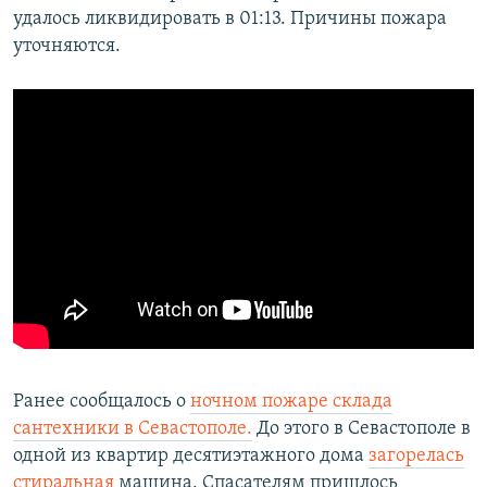
удалось ликвидировать в 01:13. Причины пожара
уточняются.
Ранее сообщалось о
ночном пожаре склада
сантехники в Севастополе.
До этого в Севастополе в
одной из квартир десятиэтажного дома
загорелась
стиральная
машина. Спасателям пришлось