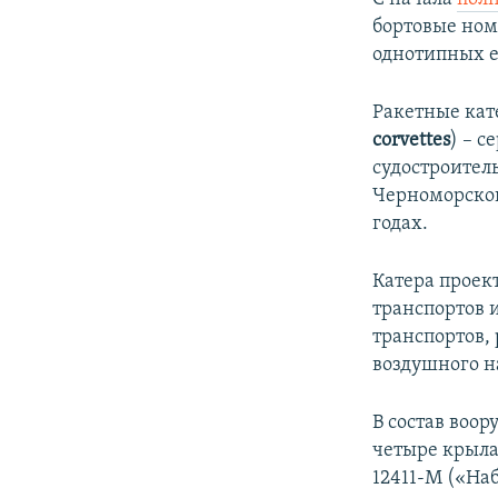
бортовые ном
однотипных 
Ракетные кат
corvettes
) – 
судостроитель
Черноморског
годах.
Катера проек
транспортов 
транспортов,
воздушного н
В состав воор
четыре крыла
12411-М («На