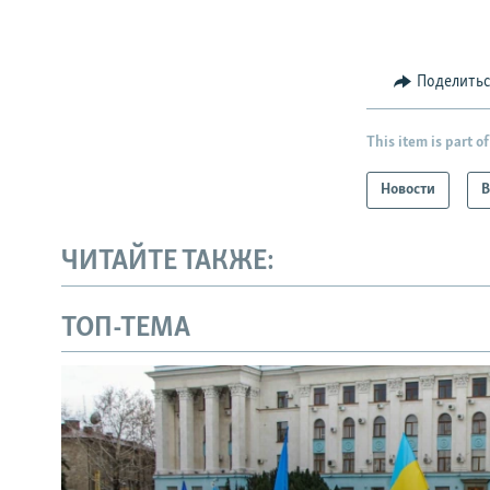
Поделить
This item is part of
Новости
В
ЧИТАЙТЕ ТАКЖЕ:
ТОП-ТЕМА