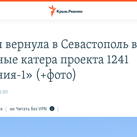
 вернула в Севастополь 
ные катера проекта 1241
ия-1» (+фото)
1:20
ся
Читать без VPN