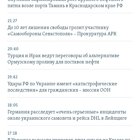
пятна возле порта Тамань в Краснодарском крае РФ
21:27
До 10 лет лишения свободы грозит участнику
«Самообороны Севастополя» – Прокуратура АРК
20:40
Турция и Ирак ведут переговоры об альтернативе
Ормузскому проливу для поставок нефти
19:42
Удары РФ по Украине имеют «катастрофические
последствия» для гражданских – миссия ООН
18:05
Германия расследует «очень серьезные» инциденты
около украинского самолета и рейса DHL в Лейпциге
17:18