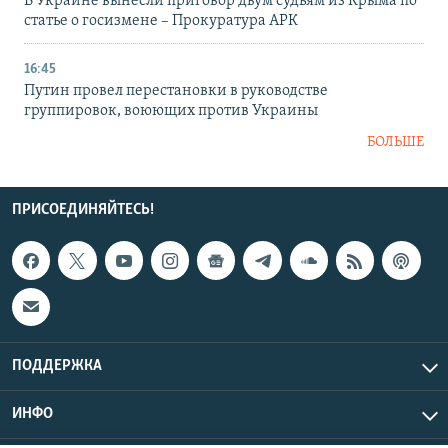
В Украине вынесли приговор двум судьям из Крыма по
статье о госизмене – Прокуратура АРК
16:45
Путин провел перестановки в руководстве
группировок, воюющих против Украины
БОЛЬШЕ
ПРИСОЕДИНЯЙТЕСЬ!
ПОДДЕРЖКА
ИНФО