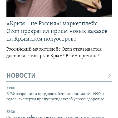
«Крым – не Россия»: маркетплейс
Ozon прекратил прием новых заказов
на Крымском полуострове
Российский маркетплейс Ozon отказывается
доставлять товары в Крым? В чем причина?
НОВОСТИ
23:00
В РФ разрешили продавать бензин стандарта 1990-х
годов: эксперты предупреждают об угрозе здоровью
22:36
Спутники зафиксировали рост крупного нефтяного