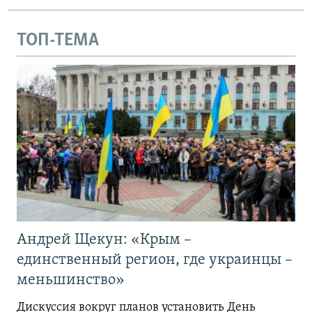
ТОП-ТЕМА
Андрей Щекун: «Крым –
единственный регион, где украинцы –
меньшинство»
Дискуссия вокруг планов установить День