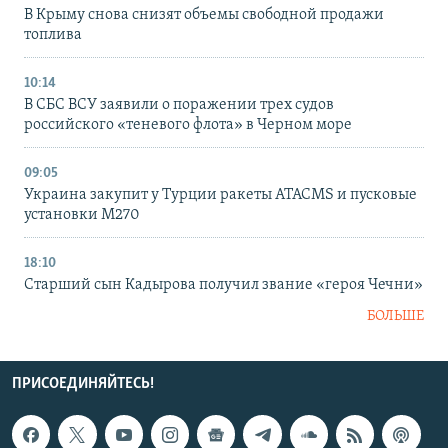
В Крыму снова снизят объемы свободной продажи
топлива
10:14
В СБС ВСУ заявили о поражении трех судов
российского «теневого флота» в Черном море
09:05
Украина закупит у Турции ракеты ATACMS и пусковые
установки M270
18:10
Старший сын Кадырова получил звание «героя Чечни»
БОЛЬШЕ
ПРИСОЕДИНЯЙТЕСЬ!