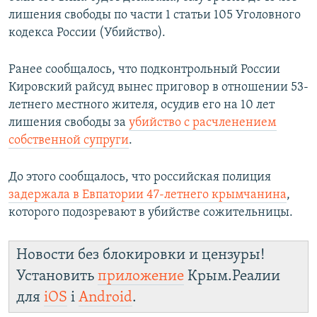
лишения свободы по части 1 статьи 105 Уголовного
кодекса России (Убийство).
Ранее сообщалось, что подконтрольный России
Кировский райсуд вынес приговор в отношении 53-
летнего местного жителя, осудив его на 10 лет
лишения свободы за
убийство с расчленением
собственной супруги
.
До этого сообщалось, что российская полиция
задержала в Евпатории 47-летнего крымчанина
,
которого подозревают в убийстве сожительницы.
Новости без блокировки и цензуры!
Установить
приложение
Крым.Реалии
для
iOS
і
Android
.