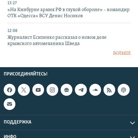
13:27
«На Кинбурне армия РФ в глухой обороне» – командир
ОТК «Одесса» ВСУ Денис Носиков
12:08
Журналист Есипенко рассказал о новом деле
крымского автомеханика Шведа
БОЛЬШЕ
ПРИСОЕДИНЯЙТЕСЬ!
ПОДДЕРЖКА
ИНФО