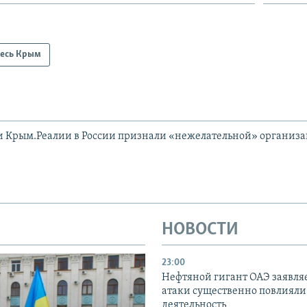
есь Крым
и Крым.Реалии в России признали «нежелательной» организ
НОВОСТИ
23:00
Нефтяной гигант ОАЭ заявляе
атаки существенно повлияли 
деятельность