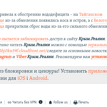
ривела к обострению вододефицита – на
Тайганском
ще
из-за обмеления появились коса и остров, а с
Белого
ща
прекратили сброс воды из-за его сильного обмелени
 пытается заблокировать
доступ к сайту
Крым.Реалии
.
енно читать
Крым.Реалии
можно с помощью
зеркально
2hj0kx59f.cloudfront.net/
следите за основными новостя
tagram
и
Viber
Крым.Реалии
. Рекомендуем вам
установ
ез блокировки и цензуры! Установить
прилож
лии для
iOS
і
Android
.
ся
Читать без VPN
Follow us
Печать