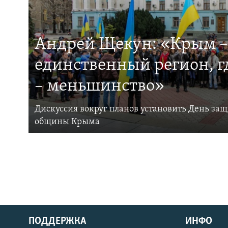
Андрей Щекун: «Крым –
единственный регион, 
– меньшинство»
Дискуссия вокруг планов установить День за
общины Крыма
ПОДДЕРЖКА
ИНФО