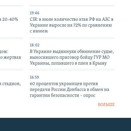
19:46
а 20-40%
CIR: в июле количество атак РФ на АЗС в
Украине выросло на 72% по сравнению
с июнем
18:02
дом:
В Украине выдвинули обвинение судье,
 о жертвах
выносившего приговор бойцу ГУР МО
Украины, попавшего в плен в Крыму
16:59
н стадион,
60 процентов украинцев против
передачи России Донбасса в обмен на
гарантии безопасности – опрос
БОЛЬШЕ