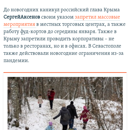
До новогодних каникул российский глава Крыма
СергейАксенов
своим указом
запретил массовые
мероприятия
в местных торговых центрах, а также
работу фуд-кортов до середины января. Также в
Крыму запретили проводить корпоративы – не
только в ресторанах, но и в офисах. В Севастополе
также действовали новогодние ограничения из-за
пандемии.