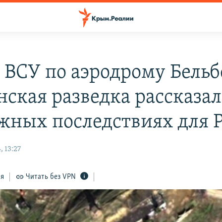
 ВСУ по аэродрому Бельб
нская разведка рассказал
жных последствиях для 
 13:27
ся
Читать без VPN