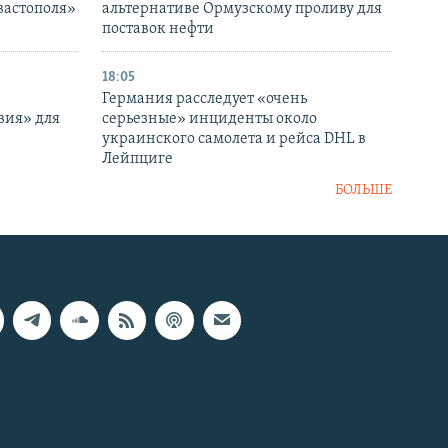
вастополя»
альтернативе Ормузскому проливу для
поставок нефти
18:05
Германия расследует «очень
вия» для
серьезные» инциденты около
украинского самолета и рейса DHL в
Лейпциге
БОЛЬШЕ