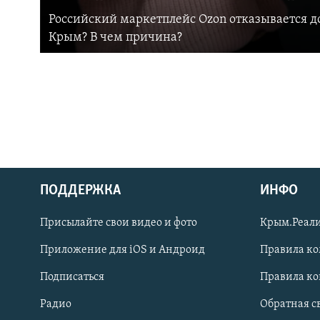
Российский маркетплейс Ozon отказывается до
Крым? В чем причина?
ПОДДЕРЖКА
ИНФО
Українською
Присылайте свои видео и фото
Крым.Реали
Qırımtatar
Приложение для iOS и Андроид
Правила к
Подписаться
Правила к
ПРИСОЕДИНЯЙТЕСЬ!
Радио
Обратная с