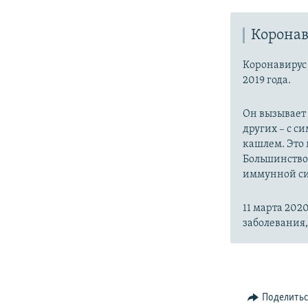
Коронав
Коронавиру
2019 года.
Он вызывает
других – с с
кашлем. Это 
Большинство
иммунной си
11 марта 20
заболевания
Поделить