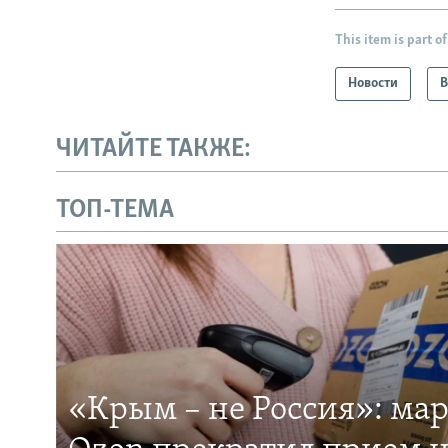
This item is part of
Новости
В
ЧИТАЙТЕ ТАКЖЕ:
ТОП-ТЕМА
«Крым – не Россия»: ма