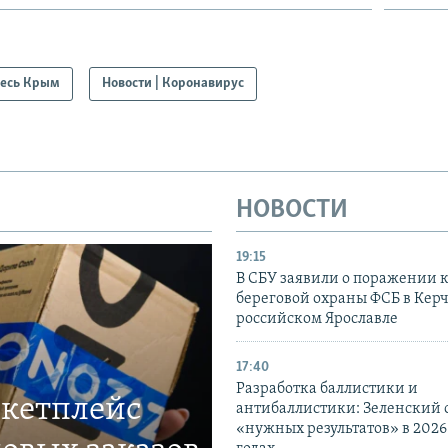
есь Крым
Новости | Коронавирус
НОВОСТИ
19:15
В СБУ заявили о поражении 
береговой охраны ФСБ в Керч
российском Ярославле
17:40
Разработка баллистики и
ркетплейс
антибаллистики: Зеленский
«нужных результатов» в 2026