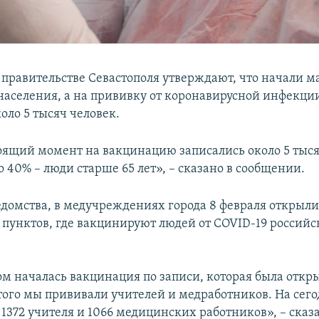
 правительстве Севастополя утверждают, что начали м
аселения, а на прививку от коронавирусной инфекции
оло 5 тысяч человек.
тоящий момент на вакцинацию записались около 5 тыся
 40% – люди старше 65 лет», – сказано в сообщении.
домства, в медучреждениях города 8 февраля открылис
пунктов, где вакцинируют людей от COVID-19 российс
ом началась вакцинация по записи, которая была откры
этого мы прививали учителей и медработников. На се
 1372 учителя и 1066 медицинских работников», – сказ