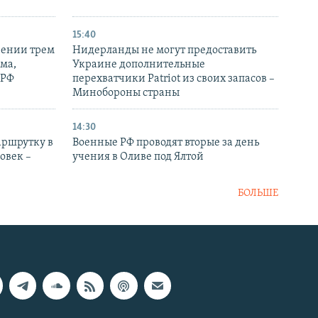
15:40
рении трем
Нидерланды не могут предоставить
ма,
Украине дополнительные
 РФ
перехватчики Patriot из своих запасов –
Минобороны страны
14:30
аршрутку в
Военные РФ проводят вторые за день
овек –
учения в Оливе под Ялтой
БОЛЬШЕ