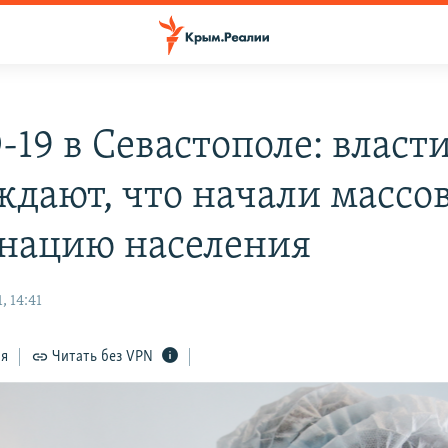
-19 в Севастополе: власт
ждают, что начали массо
нацию населения
 14:41
ся
Читать без VPN