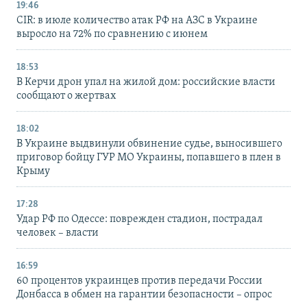
19:46
CIR: в июле количество атак РФ на АЗС в Украине
выросло на 72% по сравнению с июнем
18:53
В Керчи дрон упал на жилой дом: российские власти
сообщают о жертвах
18:02
В Украине выдвинули обвинение судье, выносившего
приговор бойцу ГУР МО Украины, попавшего в плен в
Крыму
17:28
Удар РФ по Одессе: поврежден стадион, пострадал
человек – власти
16:59
60 процентов украинцев против передачи России
Донбасса в обмен на гарантии безопасности – опрос