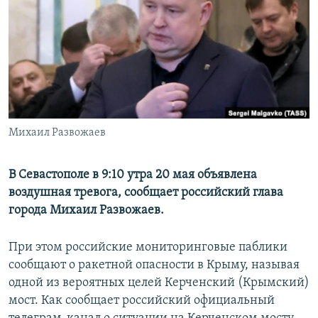
ПРИСОЕДИНЯЙТЕСЬ!
ПОБЕДИТЕЛЕЙ НЕ СУДЯТ?
КРЫМ.НЕПОКОРЕННЫЙ
ELIFBE
УКРАИНСКАЯ ПРОБЛЕМА КРЫМА
Все сайты RFE/RL
Михаил Развожаев
В Севастополе в 9:10 утра 20 мая объявлена
воздушная тревога, сообщает российский глава
города Михаил Развожаев.
При этом российские мониторинговые паблики
сообщают о ракетной опасности в Крыму, называя
одной из вероятных целей Керченский (Крымский)
мост. Как сообщает российский официальный