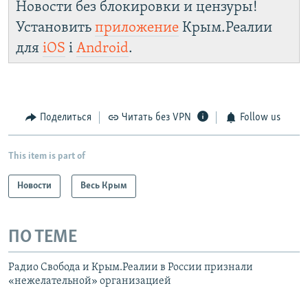
Новости без блокировки и цензуры!
Установить
приложение
Крым.Реалии
для
iOS
і
Android
.
Поделиться
Читать без VPN
Follow us
This item is part of
Новости
Весь Крым
ПО ТЕМЕ
Радио Свобода и Крым.Реалии в России признали
«нежелательной» организацией