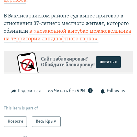
деревьев
.
В Бахчисарайском районе суд вынес приговор в
отношении 37-летнего местного жителя, которого
обвинили
в «незаконной вырубке можжевельника
на территории ландшафтного парка».
Сайт заблокирован?
читать >
Обойдите блокировку!
Поделиться
Читать без VPN
Follow us
This item is part of
Новости
Весь Крым