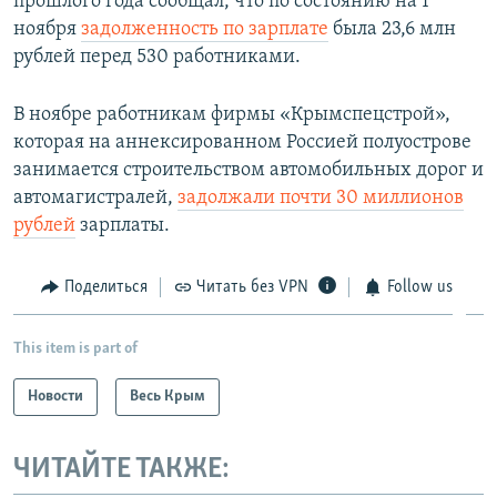
прошлого года сообщал, что по состоянию на 1
ноября
задолженность по зарплате
была 23,6 млн
рублей перед 530 работниками.
В ноябре работникам фирмы «Крымспецстрой»,
которая на аннексированном Россией полуострове
занимается строительством автомобильных дорог и
автомагистралей,
задолжали почти 30 миллионов
рублей
зарплаты.
Поделиться
Читать без VPN
Follow us
This item is part of
Новости
Весь Крым
ЧИТАЙТЕ ТАКЖЕ: