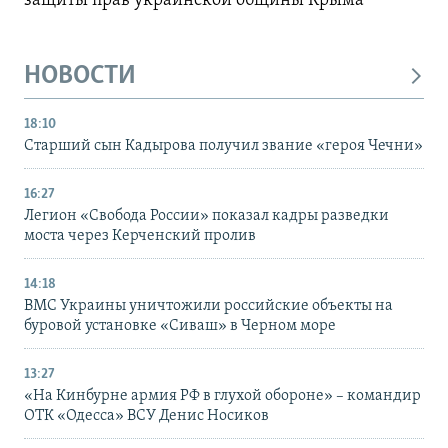
защиты прав украинской общины Крыма
НОВОСТИ
18:10
Старший сын Кадырова получил звание «героя Чечни»
16:27
Легион «Свобода России» показал кадры разведки
моста через Керченский пролив
14:18
ВМС Украины уничтожили российские объекты на
буровой установке «Сиваш» в Черном море
13:27
«На Кинбурне армия РФ в глухой обороне» – командир
ОТК «Одесса» ВСУ Денис Носиков