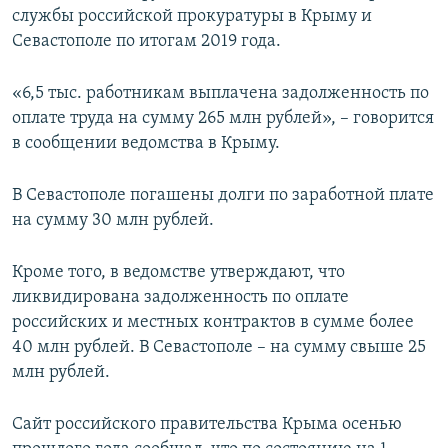
службы российской прокуратуры в Крыму и
ПРИСОЕДИНЯЙТЕСЬ!
ПОБЕДИТЕЛЕЙ НЕ СУДЯТ?
Севастополе по итогам 2019 года.
КРЫМ.НЕПОКОРЕННЫЙ
ELIFBE
«6,5 тыс. работникам выплачена задолженность по
оплате труда на сумму 265 млн рублей», – говорится
УКРАИНСКАЯ ПРОБЛЕМА КРЫМА
в сообщении ведомства в Крыму.
Все сайты RFE/RL
В Севастополе погашены долги по заработной плате
на сумму 30 млн рублей.
Кроме того, в ведомстве утверждают, что
ликвидирована задолженность по оплате
российских и местных контрактов в сумме более
40 млн рублей. В Севастополе – на сумму свыше 25
млн рублей.
Сайт российского правительства Крыма осенью