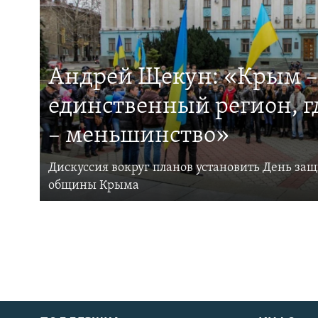
Андрей Щекун: «Крым –
единственный регион, 
– меньшинство»
Дискуссия вокруг планов установить День за
общины Крыма