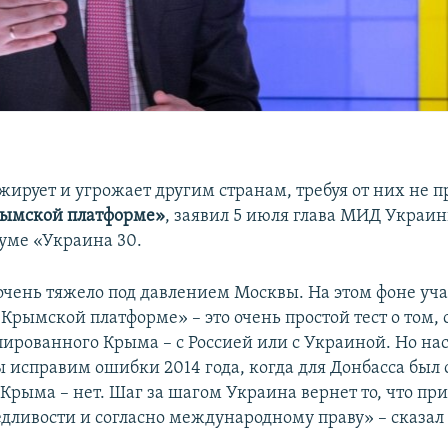
жирует и угрожает другим странам, требуя от них не 
ымской платформе»
, заявил 5 июля глава МИД Украи
уме «Украина 30.
чень тяжело под давлением Москвы. На этом фоне уча
«Крымской платформе» – это очень простой тест о том, 
пированного Крыма – с Россией или с Украиной. Но нас
ы исправим ошибки 2014 года, когда для Донбасса был 
 Крыма – нет. Шаг за шагом Украина вернет то, что п
едливости и согласно международному праву» – сказал 