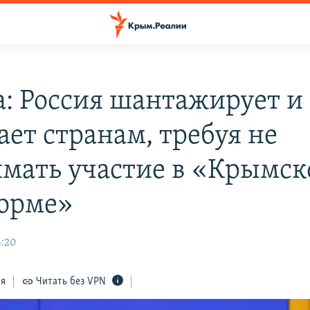
а: Россия шантажирует и
ает странам, требуя не
мать участие в «Крымск
орме»
4:20
ся
Читать без VPN