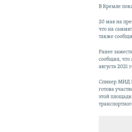
В Кремле пок
20 мая на пр
что на самми
также сообщи
Ранее замест
сообщил, что
августа 2021
Спикер МИД 
готова участ
этой площадк
транспортног