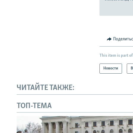
Поделить
This item is part of
Новости
В
ЧИТАЙТЕ ТАКЖЕ:
ТОП-ТЕМА