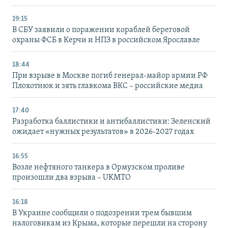
19:15
В СБУ заявили о поражении кораблей береговой
охраны ФСБ в Керчи и НПЗ в российском Ярославле
18:44
При взрыве в Москве погиб генерал-майор армии РФ
Плохотнюк и зять главкома ВКС – российские медиа
17:40
Разработка баллистики и антибаллистики: Зеленский
ожидает «нужных результатов» в 2026-2027 годах
16:55
Возле нефтяного танкера в Ормузском проливе
произошли два взрыва – UKMTO
16:18
В Украине сообщили о подозрении трем бывшим
налоговикам из Крыма, которые перешли на сторону