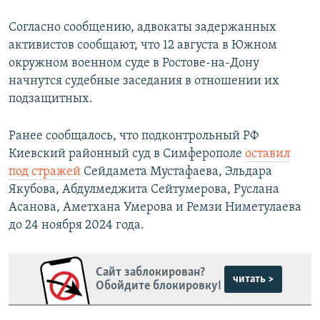
Согласно сообщению, адвокаты задержанных
активистов сообщают, что 12 августа в Южном
окружном военном суде в Ростове-на-Дону
начнутся судебные заседания в отношении их
подзащитных.
Ранее сообщалось, что подконтрольный РФ
Киевский районный суд в Симферополе
оставил
под стражей
Сейдамета Мустафаева, Эльдара
Якубова, Абдулмеджита Сейтумерова, Руслана
Асанова, Аметхана Умерова и Ремзи Ниметулаева
до 24 ноября 2024 года.
Сайт заблокирован?
читать >
Обойдите блокировку!