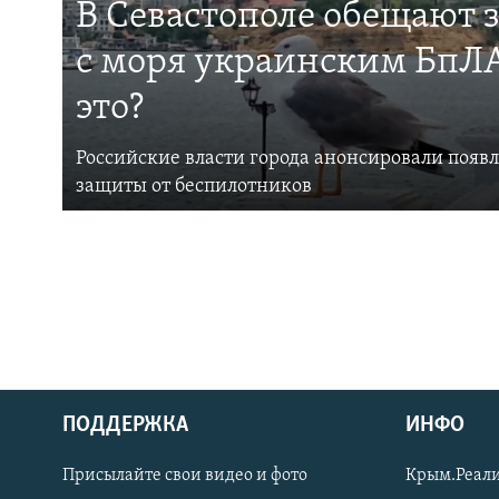
В Севастополе обещают 
с моря украинским БпЛА
это?
Российские власти города анонсировали появ
защиты от беспилотников
ПОДДЕРЖКА
ИНФО
Українською
Присылайте свои видео и фото
Крым.Реали