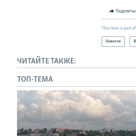
Поделить
This item is part of
Новости
В
ЧИТАЙТЕ ТАКЖЕ:
ТОП-ТЕМА