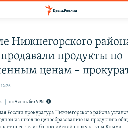
ле Нижнегорского район
 продавали продукты по
енным ценам – прокура
 12:26
ся
Читать без VPN
ая России прокуратура Нижнегорского района устано
одной из школ по ценообразованию на продукцию общ
бщает пресс-служба российской прокуратуры Крыма.