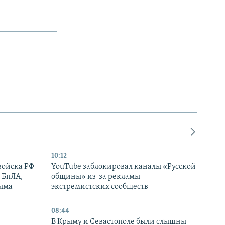
10:12
войска РФ
YouTube заблокировал каналы «Русской
 БпЛА,
общины» из-за рекламы
рыма
экстремистских сообществ
08:44
В Крыму и Севастополе были слышны