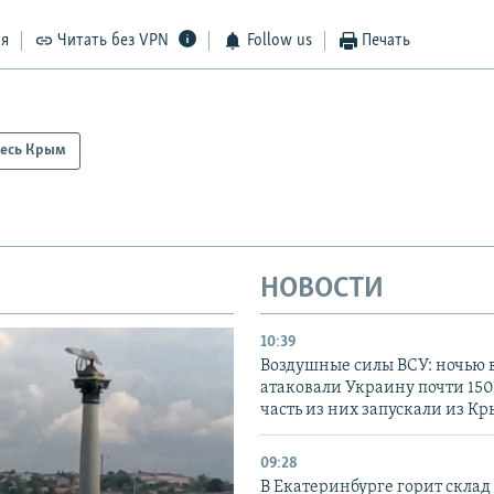
ся
Читать без VPN
Follow us
Печать
есь Крым
НОВОСТИ
10:39
Воздушные силы ВСУ: ночью 
атаковали Украину почти 150
часть из них запускали из К
09:28
В Екатеринбурге горит склад