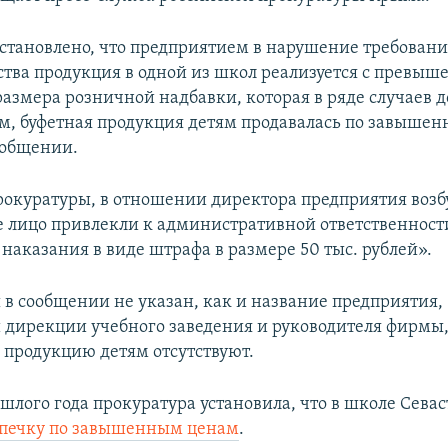
становлено, что предприятием в нарушение требован
ства продукция в одной из школ реализуется с превы
размера розничной надбавки, которая в ряде случаев д
м, буфетная продукция детям продавалась по завыше
ообщении.
окуратуры, в отношении директора предприятия возбу
 лицо привлекли к административной ответственност
наказания в виде штрафа в размере 50 тыс. рублей».
в сообщении не указан, как и название предприятия,
дирекции учебного заведения и руководителя фирмы
продукцию детям отсутствуют.
шлого года прокуратура установила, что в школе Сева
ыпечку по завышенным ценам
.