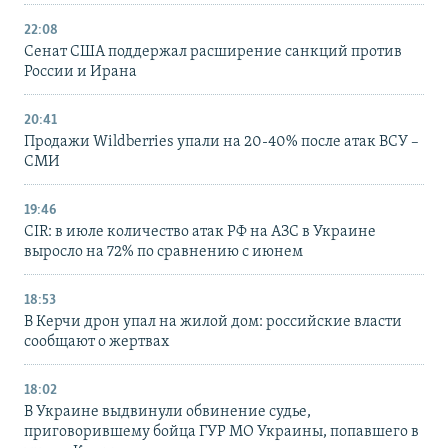
22:08
Сенат США поддержал расширение санкций против
России и Ирана
20:41
Продажи Wildberries упали на 20-40% после атак ВСУ –
СМИ
19:46
CIR: в июле количество атак РФ на АЗС в Украине
выросло на 72% по сравнению с июнем
18:53
В Керчи дрон упал на жилой дом: российские власти
сообщают о жертвах
18:02
В Украине выдвинули обвинение судье,
приговорившему бойца ГУР МО Украины, попавшего в