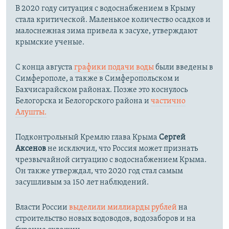
В 2020 году ситуация с водоснабжением в Крыму
стала критической. Маленькое количество осадков и
малоснежная зима привела к засухе, утверждают
крымские ученые.
С конца августа
графики подачи воды
были введены в
Симферополе, а также в Симферопольском и
Бахчисарайском районах. Позже это коснулось
Белогорска и Белогорского района и
частично
Алушты.
Подконтрольный Кремлю глава Крыма
Сергей
Аксенов
не исключил, что Россия может признать
чрезвычайной ситуацию с водоснабжением Крыма.
Он также утверждал, что 2020 год стал самым
засушливым за 150 лет наблюдений.​
Власти России
выделили миллиарды рублей
на
строительство новых водоводов, водозаборов и на