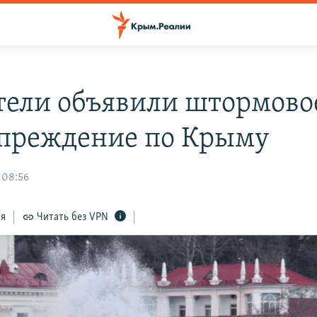
тели объявили штормово
преждение по Крыму
 08:56
ся
Читать без VPN