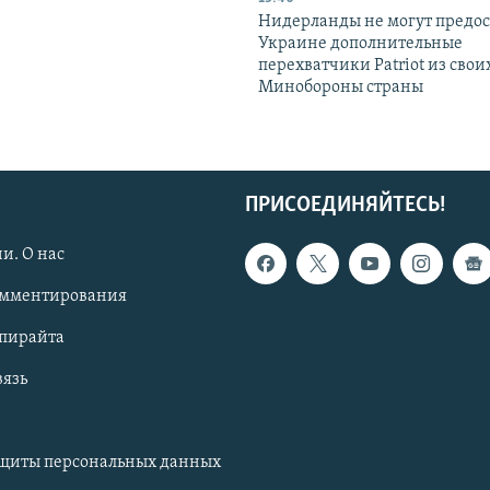
Нидерланды не могут предос
Украине дополнительные
перехватчики Patriot из своих
Минобороны страны
ПРИСОЕДИНЯЙТЕСЬ!
и. О нас
омментирования
опирайта
вязь
ащиты персональных данных