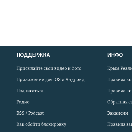
ПОДДЕРЖКА
ИНФО
Українською
Присылайте свои видео и фото
Крым.Реали
Qırımtatar
Приложение для iOS и Андроид
Правила к
Подписаться
Правила к
ПРИСОЕДИНЯЙТЕСЬ!
Радио
Обратная с
RSS / Podcast
Вакансии
Как обойти блокировку
Правила з