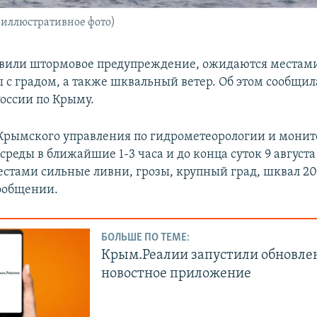
 (иллюстративное фото)
явили штормовое предупреждение, ожидаются местам
 с градом, а также шквальный ветер. Об этом сообщил
оссии по Крыму.
рымского управления по гидрометеорологии и мони
реды в ближайшие 1-3 часа и до конца суток 9 август
стами сильные ливни, грозы, крупный град, шквал 20-
сообщении.
БОЛЬШЕ ПО ТЕМЕ:
Крым.Реалии запустили обновле
новостное приложение