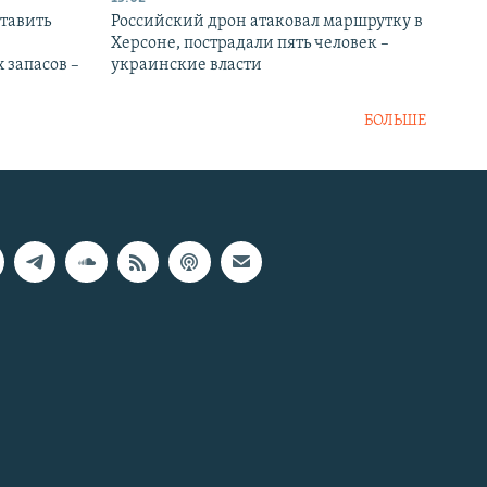
тавить
Российский дрон атаковал маршрутку в
Херсоне, пострадали пять человек –
 запасов –
украинские власти
БОЛЬШЕ