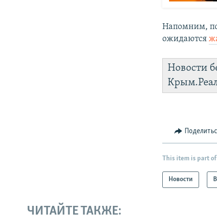
Напомним, по
ожидаются
ж
Новости б
Крым.Реа
Поделить
This item is part of
Новости
В
ЧИТАЙТЕ ТАКЖЕ: