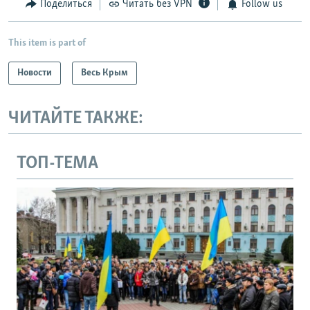
Поделиться
Читать без VPN
Follow us
This item is part of
Новости
Весь Крым
ЧИТАЙТЕ ТАКЖЕ:
ТОП-ТЕМА