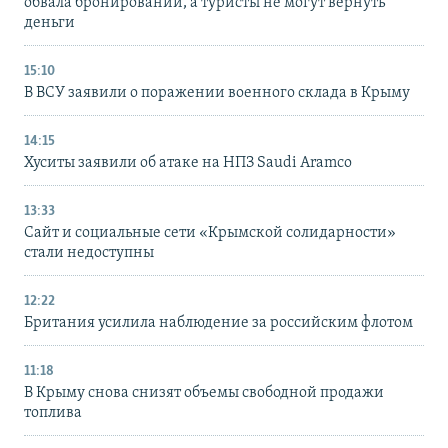
обвала бронирований, а туристы не могут вернуть
деньги
15:10
В ВСУ заявили о поражении военного склада в Крыму
14:15
Хуситы заявили об атаке на НПЗ Saudi Aramco
13:33
Сайт и социальные сети «Крымской солидарности»
стали недоступны
12:22
Британия усилила наблюдение за российским флотом
11:18
В Крыму снова снизят объемы свободной продажи
топлива