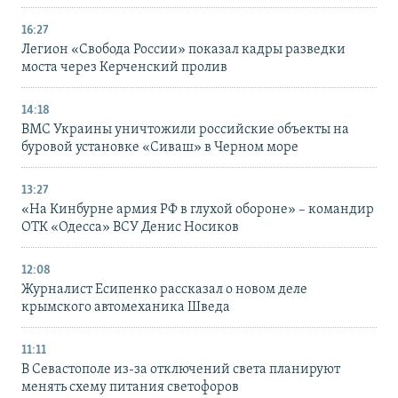
16:27
Легион «Свобода России» показал кадры разведки
моста через Керченский пролив
14:18
ВМС Украины уничтожили российские объекты на
буровой установке «Сиваш» в Черном море
13:27
«На Кинбурне армия РФ в глухой обороне» – командир
ОТК «Одесса» ВСУ Денис Носиков
12:08
Журналист Есипенко рассказал о новом деле
крымского автомеханика Шведа
11:11
В Севастополе из-за отключений света планируют
менять схему питания светофоров