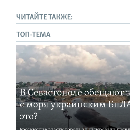
ЧИТАЙТЕ ТАКЖЕ:
ТОП-ТЕМА
В Севастополе обещают 
с моря украинским БпЛА
это?
Российские власти города анонсировали появ