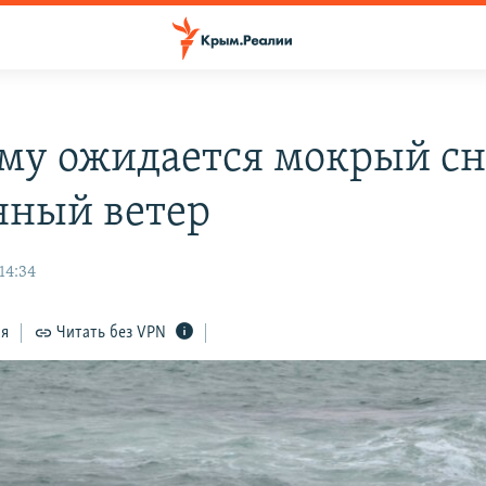
му ожидается мокрый сн
нный ветер
14:34
ся
Читать без VPN