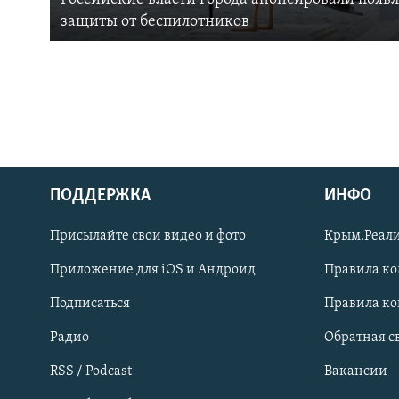
защиты от беспилотников
ПОДДЕРЖКА
ИНФО
Українською
Присылайте свои видео и фото
Крым.Реали
Qırımtatar
Приложение для iOS и Андроид
Правила к
Подписаться
Правила к
ПРИСОЕДИНЯЙТЕСЬ!
Радио
Обратная с
RSS / Podcast
Вакансии