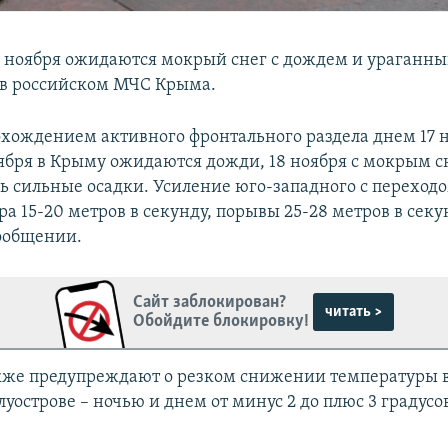
8 ноября ожидаются мокрый снег с дождем и ураганный
 в российском МЧС Крыма.
рохождением активного фронтального раздела днем 17 
оября в Крыму ожидаются дожди, 18 ноября с мокрым с
ь сильные осадки. Усиление юго-западного с переходо
а 15-20 метров в секунду, порывы 25-28 метров в секу
сообщении.
Сайт заблокирован?
читать >
Обойдите блокировку!
кже предупреждают о резком снижении температуры в
острове – ночью и днем от минус 2 до плюс 3 градусо