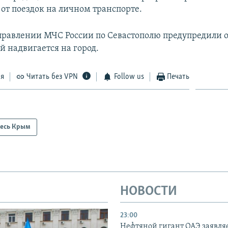
 от поездок на личном транспорте.
управлении МЧС России по Севастополю предупредили 
 надвигается на город.
ся
Читать без VPN
Follow us
Печать
есь Крым
НОВОСТИ
23:00
Нефтяной гигант ОАЭ заявляе