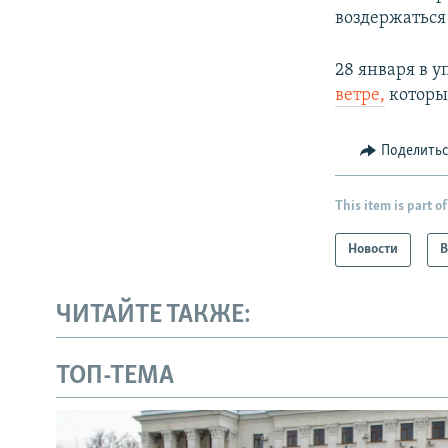
воздержаться
28 января в 
ветре,
который
Поделить
This item is part of
Новости
В
ЧИТАЙТЕ ТАКЖЕ:
ТОП-ТЕМА