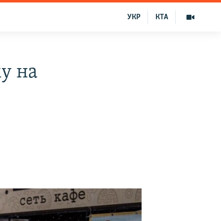
УКР
КТА
у на