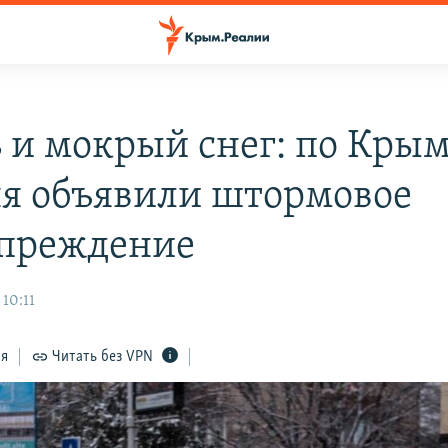
 и мокрый снег: по Крым
ня объявили штормовое
преждение
10:11
ся
Читать без VPN