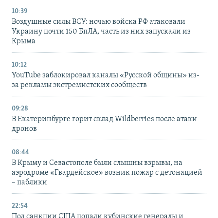
10:39
Воздушные силы ВСУ: ночью войска РФ атаковали
Украину почти 150 БпЛА, часть из них запускали из
Крыма
10:12
YouTube заблокировал каналы «Русской общины» из-
за рекламы экстремистских сообществ
09:28
В Екатеринбурге горит склад Wildberries после атаки
дронов
08:44
В Крыму и Севастополе были слышны взрывы, на
аэродроме «Гвардейское» возник пожар с детонацией
– паблики
22:54
Под санкции США попали кубинские генералы и