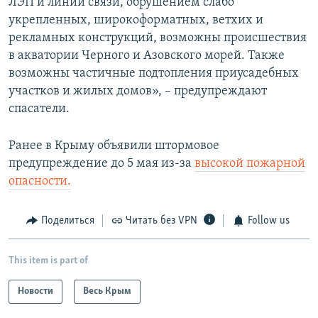
ЛЭП и линий связи, обрушением слабо
укрепленных, широкоформатных, ветхих и
рекламных конструкций, возможны происшествия
в акватории Черного и Азовского морей. Также
возможны частичные подтопления приусадебных
участков и жилых домов», – предупреждают
спасатели.
Ранее в Крыму объявили штормовое
предупреждение до 5 мая из-за
высокой пожарной
опасности.
Поделиться
Читать без VPN
Follow us
This item is part of
Новости
Весь Крым