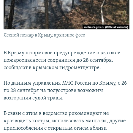
ПРИСОЕДИНЯЙТЕСЬ!
ПОБЕДИТЕЛЕЙ НЕ СУДЯТ?
КРЫМ.НЕПОКОРЕННЫЙ
ELIFBE
Лесной пожар в Крыму, архивное фото
УКРАИНСКАЯ ПРОБЛЕМА КРЫМА
Все сайты RFE/RL
В Крыму штормовое предупреждение о высокой
пожароопасности сохранится до 28 сентября,
сообщают в крымском гидрометцентре.
По данным управления МЧС России по Крыму, с 26
по 28 сентября на полуострове возможны
возгорания сухой травы.
В связи с этим в ведомстве рекомендуют не
«разводить костры, использовать мангалы, другие
приспособления с открытым огнем вблизи