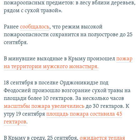
пожароопасных предметов: в лесу вблизи деревьев,
рядом с сухой травой».
Ранее
сообщалось
, что режим высокой
пожароопасности сохранится на полуострове до 25
сентября.
В минувшие выходные в Крыму произошел
пожар
на территории мужского монастыря.
18 сентября в поселке Орджоникидзе под
Феодосией произошло возгорание сухой травы на
площади более 10 гектаров. За несколько часов
масштабы пожара увеличились
до 30 гектаров. К
утру 19 сентября
площадь пожара составила 45
гектаров
.
В Крыму в среду, 25 сентября,
ожидается теплая