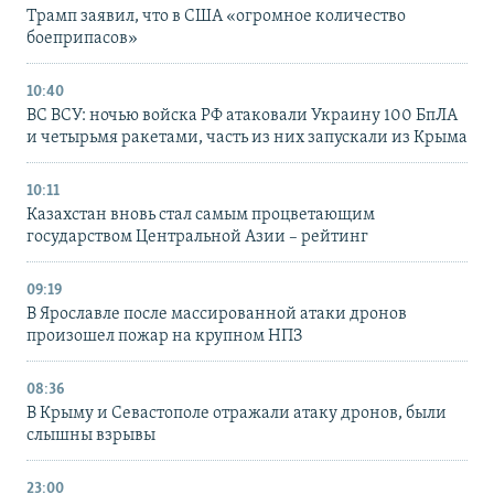
Трамп заявил, что в США «огромное количество
боеприпасов»
10:40
ВС ВСУ: ночью войска РФ атаковали Украину 100 БпЛА
и четырьмя ракетами, часть из них запускали из Крыма
10:11
Казахстан вновь стал самым процветающим
государством Центральной Азии – рейтинг
09:19
В Ярославле после массированной атаки дронов
произошел пожар на крупном НПЗ
08:36
В Крыму и Севастополе отражали атаку дронов, были
слышны взрывы
23:00