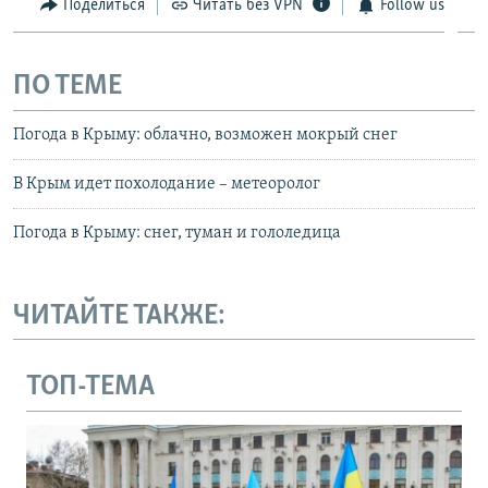
Поделиться
Читать без VPN
Follow us
ПО ТЕМЕ
Погода в Крыму: облачно, возможен мокрый снег
В Крым идет похолодание – метеоролог
Погода в Крыму: снег, туман и гололедица
ЧИТАЙТЕ ТАКЖЕ:
ТОП-ТЕМА