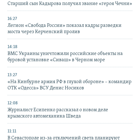
Старший сын Кадырова получил звание «героя Чечни»
16:27
Легион «Свобода России» показал кадры разведки
моста через Керченский пролив
14:18
ВМС Украины уничтожили российские объекты на
буровой установке «Сиваш» в Черном море
13:27
«На Кинбурне армия РФ в глухой обороне» – командир
ОТК «Одесса» ВСУ Денис Носиков
12:08
Журналист Есипенко рассказал о новом деле
крымского автомеханика Шведа
11:11
В Севастополе из-за отключений света планируют