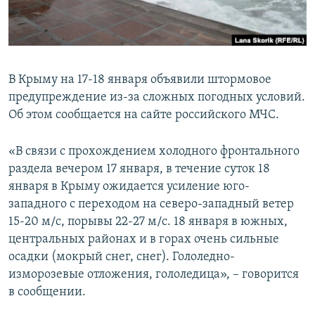
ПРИСОЕДИНЯЙТЕСЬ!
ПОБЕДИТЕЛЕЙ НЕ СУДЯТ?
КРЫМ.НЕПОКОРЕННЫЙ
ELIFBE
В Крыму на 17-18 января объявили штормовое
УКРАИНСКАЯ ПРОБЛЕМА КРЫМА
предупреждение из-за сложных погодных условий.
Все сайты RFE/RL
Об этом сообщается на сайте российского МЧС.
«В связи с прохождением холодного фронтального
раздела вечером 17 января, в течение суток 18
января в Крыму ожидается усиление юго-
западного с переходом на северо-западный ветер
15-20 м/с, порывы 22-27 м/с. 18 января в южных,
центральных районах и в горах очень сильные
осадки (мокрый снег, снег). Гололедно-
изморозевые отложения, гололедица», – говорится
в сообщении.