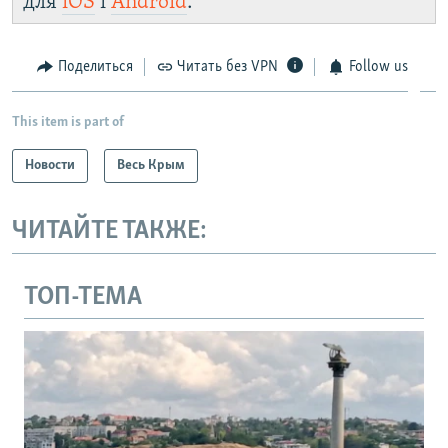
для
iOS
і
Android
.
Поделиться
Читать без VPN
Follow us
This item is part of
Новости
Весь Крым
ЧИТАЙТЕ ТАКЖЕ:
ТОП-ТЕМА