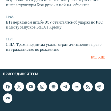
Журналисты создали интерактивную карту военной
инфраструктуры Беларуси – в ней 150 объектов
11:45
В Генеральном штабе ВСУ отчитались об ударах по РЛС
и месту запусков БпЛА в Крыму
11:25
США: Трамп подписал указы, ограничивающие право
на гражданство по рождению
БОЛЬШЕ
ПРИСОЕДИНЯЙТЕСЬ!