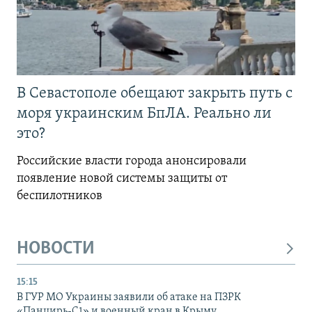
В Севастополе обещают закрыть путь с
моря украинским БпЛА. Реально ли
это?
Российские власти города анонсировали
появление новой системы защиты от
беспилотников
НОВОСТИ
15:15
В ГУР МО Украины заявили об атаке на ПЗРК
«Панцирь-С1» и военный кран в Крыму