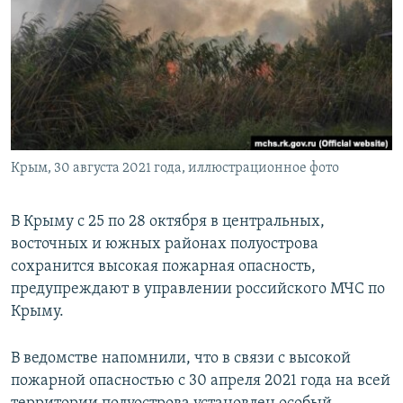
ПРИСОЕДИНЯЙТЕСЬ!
ПОБЕДИТЕЛЕЙ НЕ СУДЯТ?
КРЫМ.НЕПОКОРЕННЫЙ
ELIFBE
УКРАИНСКАЯ ПРОБЛЕМА КРЫМА
Все сайты RFE/RL
Крым, 30 августа 2021 года, иллюстрационное фото
В Крыму с 25 по 28 октября в центральных,
восточных и южных районах полуострова
сохранится высокая пожарная опасность,
предупреждают в управлении российского МЧС по
Крыму.
В ведомстве напомнили, что в связи с высокой
пожарной опасностью с 30 апреля 2021 года на всей