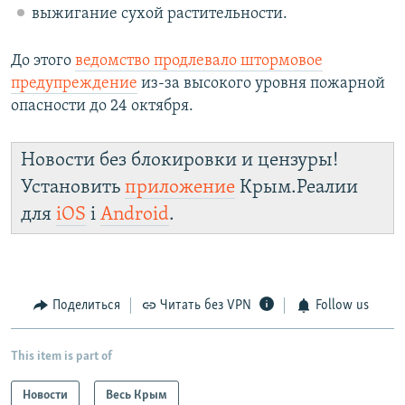
выжигание сухой растительности.
До этого
в
едомство продлевало штормовое
предупреждение
из-за высокого уровня пожарной
опасности до 24 октября.
Новости без блокировки и цензуры!
Установить
приложение
Крым.Реалии
для
iOS
і
Android
.
Поделиться
Читать без VPN
Follow us
This item is part of
Новости
Весь Крым