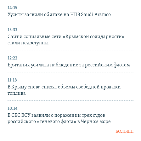
14:15
Хуситы заявили об атаке на НПЗ Saudi Aramco
13:33
Сайт и социальные сети «Крымской солидарности»
стали недоступны
12:22
Британия усилила наблюдение за российским флотом
11:18
В Крыму снова снизят объемы свободной продажи
топлива
10:14
В СБС ВСУ заявили о поражении трех судов
российского «теневого флота» в Черном море
БОЛЬШЕ