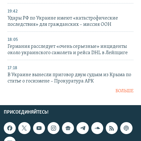
19:42
Удары РФ по Украине имеют «катастрофические
последствия» для гражданских – миссия ООН
18:05
Германия расследует «очень серьезные» инциденты
около украинского самолета и рейса DHL в Лейпциге
17:18
В Украине вынесли приговор двум судьям из Крыма по
статье о госизмене – Прокуратура АРК
БОЛЬШЕ
ПРИСОЕДИНЯЙТЕСЬ!