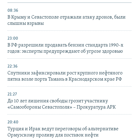
08:36
В Крыму и Севастополе отражали атаку дронов, были
слышны взрывы
23:00
В РФ разрешили продавать бензин стандарта 1990-х
годов: эксперты предупреждают об угрозе здоровью
22:36
Спутники зафиксировали рост крупного нефтяного
пятна возле порта Тамань в Краснодарском крае РФ
21:27
До 10 лет лишения свободы грозит участнику
«Самообороны Севастополя» – Прокуратура АРК
20:40
Турция и Ирак ведут переговоры об альтернативе
Ормузскому проливу для поставок нефти