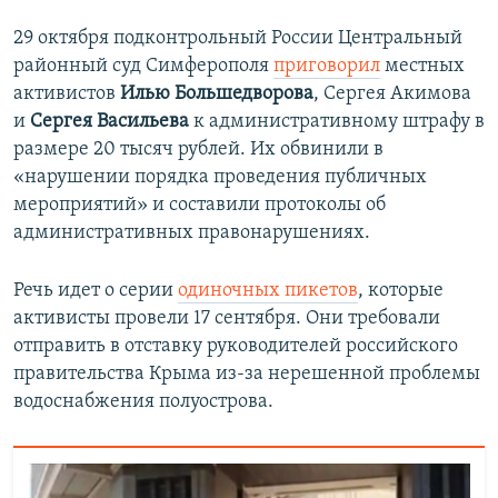
29 октября подконтрольный России Центральный
районный суд Симферополя
приговорил
местных
активистов
Илью Большедворова
,
Сергея Акимова
и
Сергея Васильева
к административному штрафу в
размере 20 тысяч рублей. Их обвинили в
«нарушении порядка проведения публичных
мероприятий» и составили протоколы об
административных правонарушениях.
Речь идет о серии
одиночных пикетов
, которые
активисты провели 17 сентября. Они требовали
отправить в отставку руководителей российского
правительства Крыма из-за нерешенной проблемы
водоснабжения полуострова.