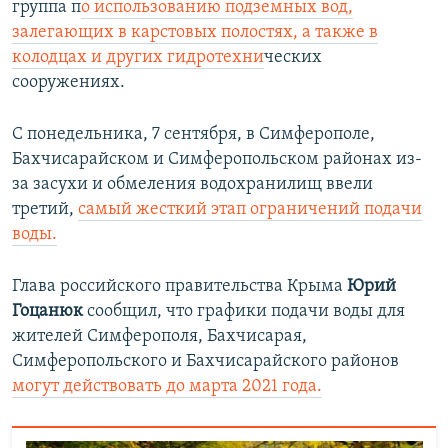
группа п
о использованию подземных вод,
залегающих в карстовых полостях, а также в
колодцах и других гидротехни
ческих
сооружениях.
С понедельника, 7 сентября, в Симферополе,
Бахчисарайском и Симферопольском районах из-
за засухи и обмеления водохранилищ ввели
третий,
самый жесткий этап ограничений подачи
воды.
Глава российского правительства Крыма
Юрий
Гоцанюк
сообщил, что графики подачи воды для
жителей Симферополя, Бахчисарая,
Симферопольского и Бахчисарайского районов
могут действовать до марта 2021 года.