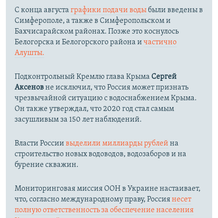
С конца августа
графики подачи воды
были введены в
Симферополе, а также в Симферопольском и
Бахчисарайском районах. Позже это коснулось
Белогорска и Белогорского района и
частично
Алушты.
Подконтрольный Кремлю глава Крыма
Сергей
Аксенов
не исключил, что Россия может признать
чрезвычайной ситуацию с водоснабжением Крыма.
Он также утверждал, что 2020 год стал самым
засушливым за 150 лет наблюдений.​
Власти России
выделили миллиарды рублей
на
строительство новых водоводов, водозаборов и на
бурение скважин.
Мониторинговая миссия ООН в Украине настаивает,
что, согласно международному праву, Россия
несет
полную ответственность за обеспечение населения