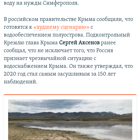
воду на нужды Симферополя.
В российском правительстве Крыма сообщили, что
готовятся к
«худшему сценарию»
с
водообеспечением полуострова. Подконтрольный
Кремлю глава Крыма
Сергей Аксенов
ранее
сообщал, что
не исключает того, что Россия
признает чрезвычайной ситуацию с
водоснабжением Крыма. Он также утверждал, что
2020 год стал самым засушливым за 150 лет
наблюдений.