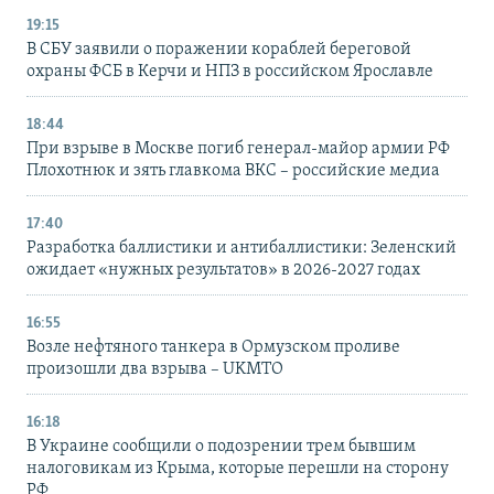
19:15
В СБУ заявили о поражении кораблей береговой
охраны ФСБ в Керчи и НПЗ в российском Ярославле
18:44
При взрыве в Москве погиб генерал-майор армии РФ
Плохотнюк и зять главкома ВКС – российские медиа
17:40
Разработка баллистики и антибаллистики: Зеленский
ожидает «нужных результатов» в 2026-2027 годах
16:55
Возле нефтяного танкера в Ормузском проливе
произошли два взрыва – UKMTO
16:18
В Украине сообщили о подозрении трем бывшим
налоговикам из Крыма, которые перешли на сторону
РФ