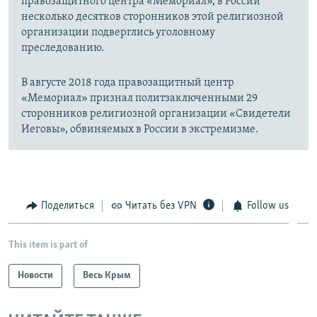
правозащитного центра «Мемориал», в России
несколько десятков сторонников этой религиозной
организации подверглись уголовному
преследованию.
В августе 2018 года правозащитный центр
«Мемориал» признал политзаключенными 29
сторонников религиозной организации «Свидетели
Иеговы», обвиняемых в России в экстремизме.
Поделиться
Читать без VPN
Follow us
This item is part of
Новости
Весь Крым