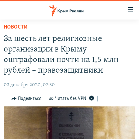
Доступность
ссылки
Вернуться
НОВОСТИ
к
НОВОСТИ
За шесть лет религиозные
основному
СПЕЦПРОЕКТЫ
содержанию
организации в Крыму
ВОДА
Вернутся
ГРУЗ 200
оштрафовали почти на 1,5 млн
к
ИСТОРИЯ
КАРТА ВОЕННЫХ ОБЪЕКТОВ КРЫМА
рублей – правозащитники
главной
ЕЩЕ
11 ЛЕТ ОККУПАЦИИ КРЫМА. 11 ИСТОРИЙ СОПРОТИВЛЕНИЯ
навигации
03 декабря 2020, 07:50
Вернутся
РАДІО СВОБОДА
ИНТЕРАКТИВ
к
Поделиться
Читать без VPN
КАК ОБОЙТИ БЛОКИРОВКУ
ИНФОГРАФИКА
поиску
ТЕЛЕПРОЕКТ КРЫМ.РЕАЛИИ
Українською
СОВЕТЫ ПРАВОЗАЩИТНИКОВ
Qırımtatar
ПРОПАВШИЕ БЕЗ ВЕСТИ