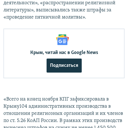
деятельности», «распространении религиозной
литературы», выписывались также штрафы за
«проведение пятничной молитвы».
Крым, читай нас в Google News
Подписаться
«Всего на конец ноября КПГ зафиксировала в
Крыму104 административных производства в
отношении религиозных организаций и их членов
по ст. 5.26 КоАП России. В рамках этих производств
вынесено штрафов на сумму не менее 1 450 500