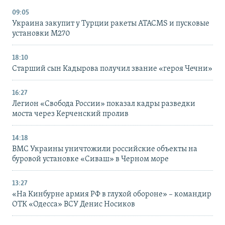
09:05
Украина закупит у Турции ракеты ATACMS и пусковые
установки M270
18:10
Старший сын Кадырова получил звание «героя Чечни»
16:27
Легион «Свобода России» показал кадры разведки
моста через Керченский пролив
14:18
ВМС Украины уничтожили российские объекты на
буровой установке «Сиваш» в Черном море
13:27
«На Кинбурне армия РФ в глухой обороне» – командир
ОТК «Одесса» ВСУ Денис Носиков