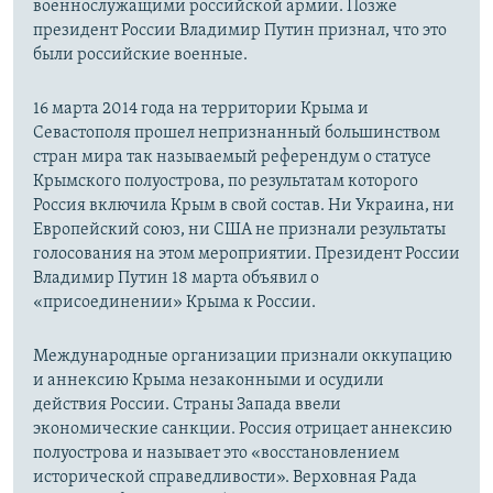
военнослужащими российской армии. Позже
президент России Владимир Путин признал, что это
были российские военные.
16 марта 2014 года на территории Крыма и
Севастополя прошел непризнанный большинством
стран мира так называемый референдум о статусе
Крымского полуострова, по результатам которого
Россия включила Крым в свой состав. Ни Украина, ни
Европейский союз, ни США не признали результаты
голосования на этом мероприятии. Президент России
Владимир Путин 18 марта объявил о
«присоединении» Крыма к России.
Международные организации признали оккупацию
и аннексию Крыма незаконными и осудили
действия России. Страны Запада ввели
экономические санкции. Россия отрицает аннексию
полуострова и называет это «восстановлением
исторической справедливости». Верховная Рада