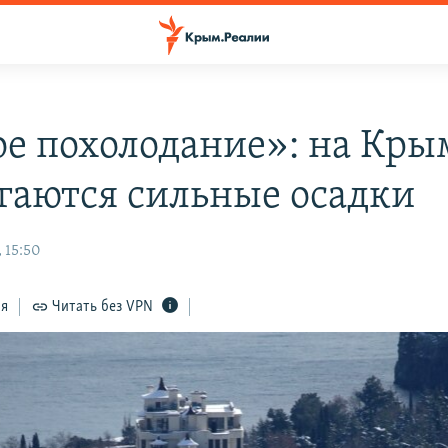
ое похолодание»: на Кры
гаются сильные осадки
 15:50
ся
Читать без VPN