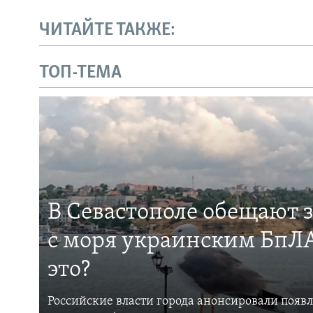
ЧИТАЙТЕ ТАКЖЕ:
ТОП-ТЕМА
В Севастополе обещают 
с моря украинским БпЛА
это?
Российские власти города анонсировали появ