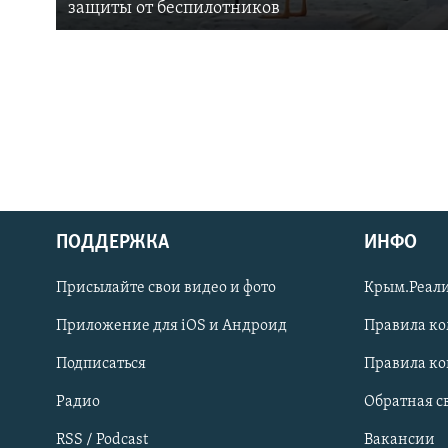
защиты от беспилотников
ПОДДЕРЖКА
ИНФО
Українською
Присылайте свои видео и фото
Крым.Реали
Qırımtatar
Приложение для iOS и Андроид
Правила к
Подписаться
Правила к
ПРИСОЕДИНЯЙТЕСЬ!
Радио
Обратная с
RSS / Podcast
Вакансии