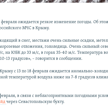
3 февраля ожидается резкое изменение погоды. Об это
оссийского МЧС в Крыму.
ходящий в снег, местами очень сильные осадки, метел
морозевые отложения, гололедица. Очень сильный се
/с, на ЮБК до 33 м/с, в горах 35-40 м/с. Температура в
10-13 градусов», – говорится в сообщении.
 Крыму с 13 по 18 февраля ожидается аномально-холодн
чной температурой воздуха ниже на 7-8 градусов клим
2 февраля, в связи с неблагоприятными погодными усл
ейд
через Севастопольскую бухту.