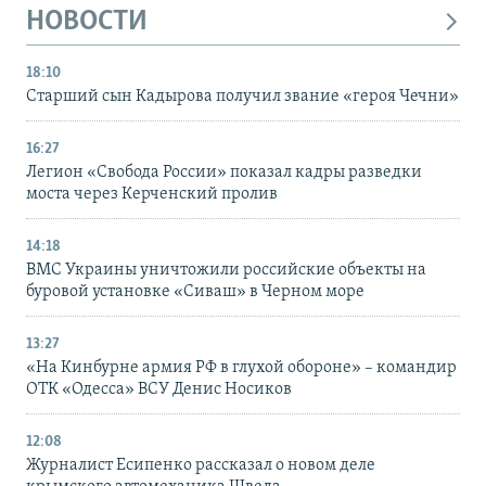
НОВОСТИ
18:10
Старший сын Кадырова получил звание «героя Чечни»
16:27
Легион «Свобода России» показал кадры разведки
моста через Керченский пролив
14:18
ВМС Украины уничтожили российские объекты на
буровой установке «Сиваш» в Черном море
13:27
«На Кинбурне армия РФ в глухой обороне» – командир
ОТК «Одесса» ВСУ Денис Носиков
12:08
Журналист Есипенко рассказал о новом деле