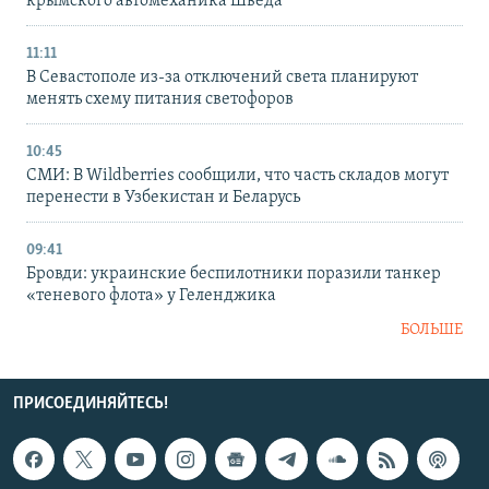
крымского автомеханика Шведа
11:11
В Севастополе из-за отключений света планируют
менять схему питания светофоров
10:45
СМИ: В Wildberries сообщили, что часть складов могут
перенести в Узбекистан и Беларусь
09:41
Бровди: украинские беспилотники поразили танкер
«теневого флота» у Геленджика
БОЛЬШЕ
ПРИСОЕДИНЯЙТЕСЬ!