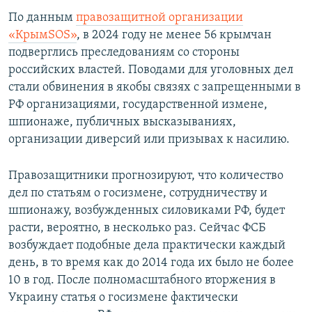
По данным
правозащитной организации
«КрымSOS»
, в 2024 году не менее 56 крымчан
подверглись преследованиям со стороны
российских властей. Поводами для уголовных дел
стали обвинения в якобы связях с запрещенными в
РФ организациями, государственной измене,
шпионаже, публичных высказываниях,
организации диверсий или призывах к насилию.
Правозащитники прогнозируют, что количество
дел по статьям о госизмене, сотрудничеству и
шпионажу, возбужденных силовиками РФ, будет
расти, вероятно, в несколько раз. Сейчас ФСБ
возбуждает подобные дела практически каждый
день, в то время как до 2014 года их было не более
10 в год. После полномасштабного вторжения в
Украину статья о госизмене фактически