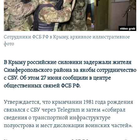
ПРИСОЕДИНЯЙТЕСЬ!
ПОБЕДИТЕЛЕЙ НЕ СУДЯТ?
КРЫМ.НЕПОКОРЕННЫЙ
ELIFBE
Сотрудники ФСБ РФ в Крыму, архивное иллюстративное
УКРАИНСКАЯ ПРОБЛЕМА КРЫМА
фото
Все сайты RFE/RL
В Крыму российские силовики задержали жителя
Симферопольского района за якобы сотрудничество
с СБУ. Об этом 27 июня сообщили в центре
общественных связей ФСБ РФ.
Утверждается, что крымчанин 1981 года рождения
связался с СБУ через Telegram и затем «собирал
сведения о транспортной инфраструктуре
полуострова и мест дислокации воинских частей».