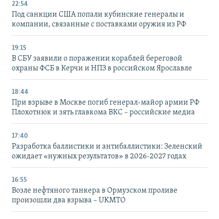
22:54
Под санкции США попали кубинские генералы и
компании, связанные с поставками оружия из РФ
19:15
В СБУ заявили о поражении кораблей береговой
охраны ФСБ в Керчи и НПЗ в российском Ярославле
18:44
При взрыве в Москве погиб генерал-майор армии РФ
Плохотнюк и зять главкома ВКС – российские медиа
17:40
Разработка баллистики и антибаллистики: Зеленский
ожидает «нужных результатов» в 2026-2027 годах
16:55
Возле нефтяного танкера в Ормузском проливе
произошли два взрыва – UKMTO