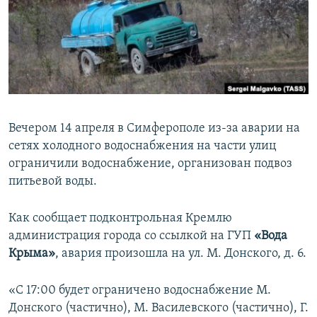
ПРИСОЕДИНЯЙТЕСЬ!
ПОБЕДИТЕЛЕЙ НЕ СУДЯТ?
КРЫМ.НЕПОКОРЕННЫЙ
ELIFBE
УКРАИНСКАЯ ПРОБЛЕМА КРЫМА
Все сайты RFE/RL
Вечером 14 апреля в Симферополе из-за аварии на
сетях холодного водоснабжения на части улиц
ограничили водоснабжение, организован подвоз
питьевой воды.
Как сообщает подконтрольная Кремлю
администрация города со ссылкой на ГУП
«Вода
Крыма»
, авария произошла на ул. М. Донского, д. 6.
«С 17:00 будет ограничено водоснабжение М.
Донского (частично), М. Василевского (частично), Г.