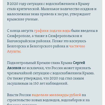
В 2020 году ситуация с водоснабжением в Крыму
стала критической. Маленькое количество осадков и
малоснежная зима привела к засухе, утверждают
крымские ученые.
С конца августа
графики подачи воды
были введены в
Симферополе, а также в Симферопольском и
Бахчисарайском районах. Позже это коснулось
Белогорска и Белогорского района и
частично
Алушты.
Подконтрольный Кремлю глава Крыма
Сергей
Аксенов
не исключил, что Россия может признать
чрезвычайной ситуацию с водоснабжением Крыма.
Он также утверждал, что 2020 год стал самым
засушливым за 150 лет наблюдений.​
Власти России
выделили миллиарды рублей
на
строительство новых водоводов, водозаборов и на