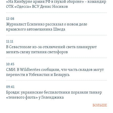
«На Кинбурне армия РФ в глухой обороне» – командир
ОТК «Одесса» ВСУ Денис Носиков
12:08
Журналист Есипенко рассказал о новом деле
крымского автомеханика Шведа
11:11
В Севастополе из-за отключений света планируют
менять схему питания светофоров
10:45
СМИ: В Wildberries сообщили, что часть складов могут
перенести в Узбекистан и Беларусь
09:41
Бровди: украинские беспилотники поразили танкер
«теневого флота» у Геленджика
БОЛЬШЕ