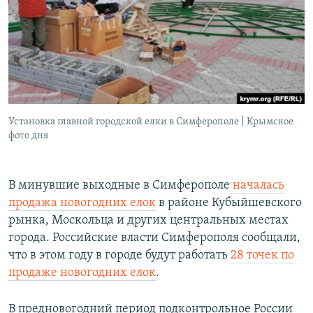
Установка главной городской елки в Симферополе | Крымское
фото дня
В минувшие выходные в Симферополе
началась
продажа новогодних елок
в районе Кубыйшевского
рынка, Москольца и других центральных местах
города. Российские власти Симферополя сообщали,
что в этом году в городе будут работать
28 точек по
продаже новогодних елок
.
В предновогодний период подконтрольное России