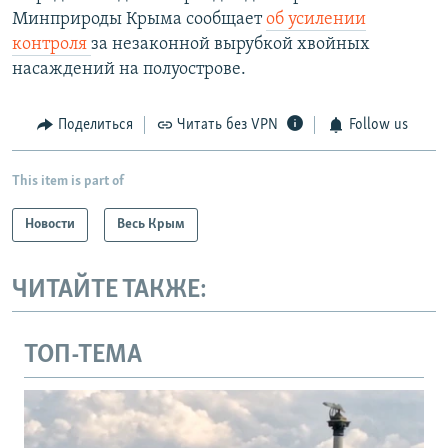
Минприроды Крыма сообщает
об усилении
контроля
за незаконной вырубкой хвойных
насаждений на полуострове.
Поделиться
Читать без VPN
Follow us
This item is part of
Новости
Весь Крым
ЧИТАЙТЕ ТАКЖЕ:
ТОП-ТЕМА