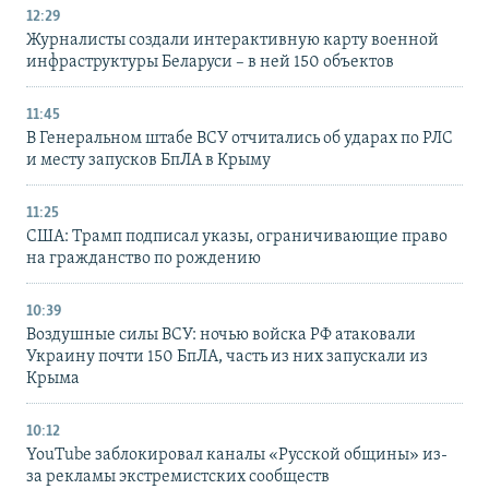
12:29
Журналисты создали интерактивную карту военной
инфраструктуры Беларуси – в ней 150 объектов
11:45
В Генеральном штабе ВСУ отчитались об ударах по РЛС
и месту запусков БпЛА в Крыму
11:25
США: Трамп подписал указы, ограничивающие право
на гражданство по рождению
10:39
Воздушные силы ВСУ: ночью войска РФ атаковали
Украину почти 150 БпЛА, часть из них запускали из
Крыма
10:12
YouTube заблокировал каналы «Русской общины» из-
за рекламы экстремистских сообществ