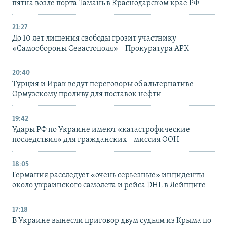
пятна возле порта Тамань в Краснодарском крае РФ
21:27
До 10 лет лишения свободы грозит участнику
«Самообороны Севастополя» – Прокуратура АРК
20:40
Турция и Ирак ведут переговоры об альтернативе
Ормузскому проливу для поставок нефти
19:42
Удары РФ по Украине имеют «катастрофические
последствия» для гражданских – миссия ООН
18:05
Германия расследует «очень серьезные» инциденты
около украинского самолета и рейса DHL в Лейпциге
17:18
В Украине вынесли приговор двум судьям из Крыма по