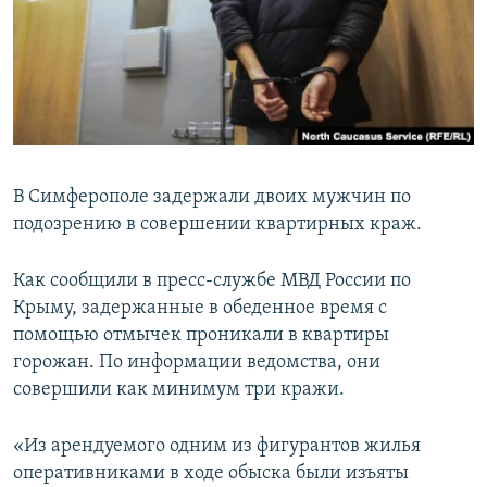
ПРИСОЕДИНЯЙТЕСЬ!
ПОБЕДИТЕЛЕЙ НЕ СУДЯТ?
КРЫМ.НЕПОКОРЕННЫЙ
ELIFBE
УКРАИНСКАЯ ПРОБЛЕМА КРЫМА
Все сайты RFE/RL
В Симферополе задержали двоих мужчин по
подозрению в совершении квартирных краж.
Как сообщили в пресс-службе МВД России по
Крыму, задержанные в обеденное время с
помощью отмычек проникали в квартиры
горожан. По информации ведомства, они
совершили как минимум три кражи.
«Из арендуемого одним из фигурантов жилья
оперативниками в ходе обыска были изъяты