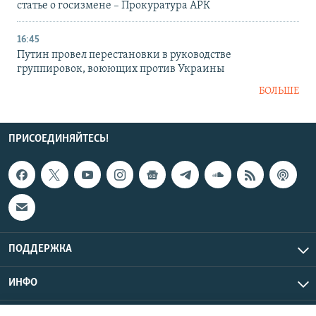
статье о госизмене – Прокуратура АРК
16:45
Путин провел перестановки в руководстве
группировок, воюющих против Украины
БОЛЬШЕ
ПРИСОЕДИНЯЙТЕСЬ!
ПОДДЕРЖКА
ИНФО