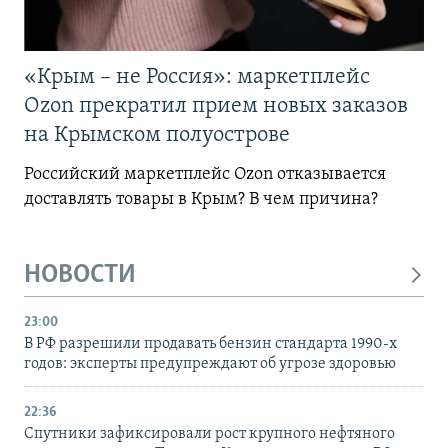
«Крым – не Россия»: маркетплейс
Ozon прекратил прием новых заказов
на Крымском полуострове
Российский маркетплейс Ozon отказывается
доставлять товары в Крым? В чем причина?
НОВОСТИ
23:00
В РФ разрешили продавать бензин стандарта 1990-х
годов: эксперты предупреждают об угрозе здоровью
22:36
Спутники зафиксировали рост крупного нефтяного