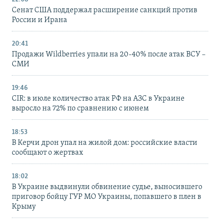
Сенат США поддержал расширение санкций против
России и Ирана
20:41
Продажи Wildberries упали на 20-40% после атак ВСУ –
СМИ
19:46
CIR: в июле количество атак РФ на АЗС в Украине
выросло на 72% по сравнению с июнем
18:53
В Керчи дрон упал на жилой дом: российские власти
сообщают о жертвах
18:02
В Украине выдвинули обвинение судье, выносившего
приговор бойцу ГУР МО Украины, попавшего в плен в
Крыму