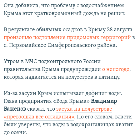
Она добавила, что проблему с водоснабжением
Крыма этот кратковременный дождь не решит.
В результате обильных осадков в Крыму 28 августа
произошло подтопление придомовых территорий
в
с. Первомайское Симферопольского района.
Утром в МЧС подконтрольного России
правительства Крыма предупреждали
о непогоде
,
которая надвигается на полуостров в пятницу.
Из-за засухи Крым испытывает дефицит воды.
Глава предприятия «Вода Крыма»
Владимир
Баженов
сказал, что
засуха на полуострове
«превзошла все ожидания»
. По его словам, власти
были уверены, что воды в водохранилищах хватит
до осени.